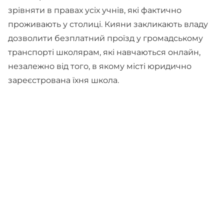
зрівняти в правах усіх учнів, які фактично
проживають у столиці. Кияни закликають владу
дозволити безплатний проїзд у громадському
транспорті школярам, які навчаються онлайн,
незалежно від того, в якому місті юридично
зареєстрована їхня школа.