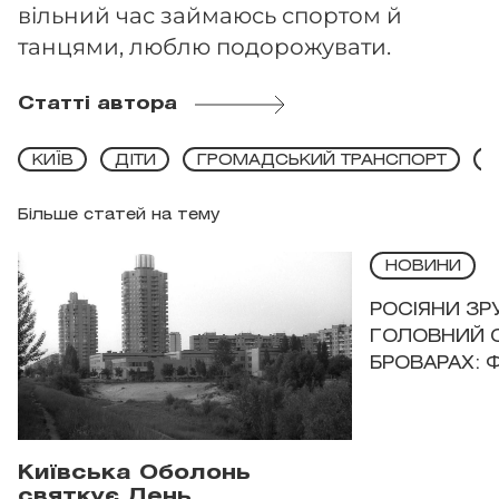
вільний час займаюсь спортом й
танцями, люблю подорожувати.
Статті автора
КИЇВ
ДІТИ
ГРОМАДСЬКИЙ ТРАНСПОРТ
Більше статей на тему
НОВИНИ
РОСІЯНИ З
ГОЛОВНИЙ 
БРОВАРАХ: 
Київська Оболонь
святкує День