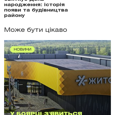
народження: історія
появи та будівництва
району
Може бути цікаво
НОВИНИ
У БОЯРЦІ З'ЯВИТЬСЯ