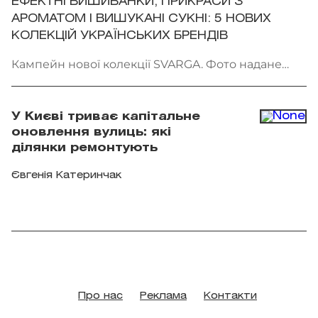
ЕФЕКТНІ ВИШИВАНКИ, ПРИКРАСИ З
АРОМАТОМ І ВИШУКАНІ СУКНІ: 5 НОВИХ
КОЛЕКЦІЙ УКРАЇНСЬКИХ БРЕНДІВ
Кампейн нової колекції SVARGA. Фото надане
брендом
У Києві триває капітальне
оновлення вулиць: які
ділянки ремонтують
Євгенія Катеринчак
Про нас
Реклама
Контакти