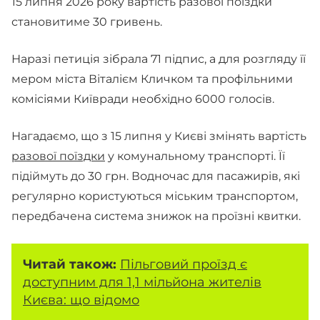
15 липня 2026 року вартість разової поїздки
становитиме 30 гривень.
Наразі петиція зібрала 71 підпис, а для розгляду її
мером міста Віталієм Кличком та профільними
комісіями Київради необхідно 6000 голосів.
Нагадаємо, що з 15 липня у Києві змінять вартість
разової поїздки
у комунальному транспорті. Її
підіймуть до 30 грн. Водночас для пасажирів, які
регулярно користуються міським транспортом,
передбачена система знижок на проїзні квитки.
Читай також:
Пільговий проїзд є
доступним для 1,1 мільйона жителів
Києва: що відомо