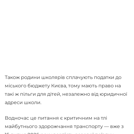
Також родини школярів сплачують податки до
міського бюджету Києва, тому мають право на
такі ж пільги для дітей, незалежно від юридичної
адреси школи.
Водночас це питання є критичним на тлі
майбутнього здорожчання транспорту — вже з