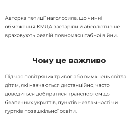
Авторка петиції наголосила, що чинні
обмеження КМДА застаріли й абсолютно не
враховують реалій повномасштабної війни.
Чому це важливо
Під час повітряних тривог або вимкнень світла
дітям, які навчаються дистанційно, часто
доводиться добиратися транспортом до
безпечних укриттів, пунктів незламності чи
гуртків позашкільної освіти.