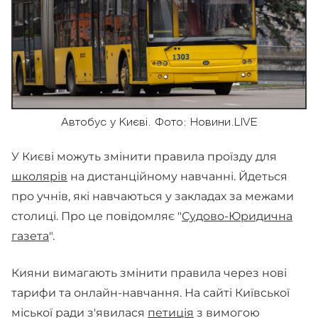
Автобус у Києві. Фото: Новини.LIVE
У Києві можуть змінити правила проїзду для
школярів
на дистанційному навчанні. Йдеться
про учнів, які навчаються у закладах за межами
столиці. Про це повідомляє "
Судово-Юридична
газета
".
Кияни вимагають змінити правила через нові
тарифи та онлайн-навчання. На сайті Київської
міської ради з'явилася
петиція
з вимогою