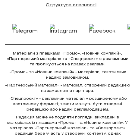
Структура власності
Матеріали з плашками «Промо», «Новини компаній»,
«Партнерський матеріал» та «Спецпроєкт» є рекламними
та публікуються на правах реклами.
«Промо» та «Новини компаній» - матеріали, тексти яких
надано замовником.
«Партнерський матеріал» - матеріал, створений редакцією
на замовлення партнера.
«Спецпроєкт» - рекламний матеріал у розширеному або
кастомному форматі; тексти можуть бути створені
редакцією або надані рекламодавцем.
Редакція може не поділяти погляди, викладені в
матеріалах із плашками «Промо» та «Новини компаній». У
матеріалах «Партнерський матеріал» та «Спецпроєкт»
редакція бере участь у створенні контенту, однак