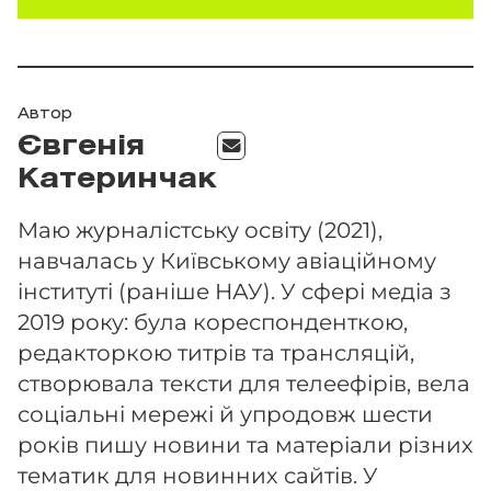
Автор
Євгенія
Катеринчак
Маю журналістську освіту (2021),
навчалась у Київському авіаційному
інституті (раніше НАУ). У сфері медіа з
2019 року: була кореспонденткою,
редакторкою титрів та трансляцій,
створювала тексти для телеефірів, вела
соціальні мережі й упродовж шести
років пишу новини та матеріали різних
тематик для новинних сайтів. У