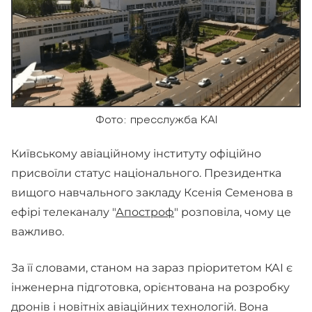
Фото: пресслужба КАІ
Київському авіаційному інституту офіційно
присвоїли статус національного. Президентка
вищого навчального закладу Ксенія Семенова в
ефірі телеканалу "
Апостроф
" розповіла, чому це
важливо.
За її словами, станом на зараз пріоритетом КАІ є
інженерна підготовка, орієнтована на розробку
дронів і новітніх авіаційних технологій. Вона