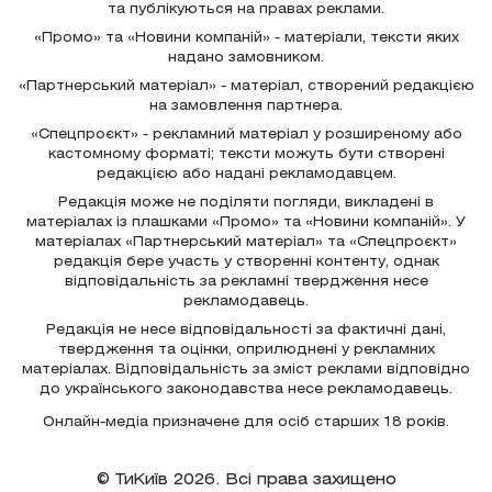
та публікуються на правах реклами.
«Промо» та «Новини компаній» - матеріали, тексти яких
надано замовником.
«Партнерський матеріал» - матеріал, створений редакцією
на замовлення партнера.
«Спецпроєкт» - рекламний матеріал у розширеному або
кастомному форматі; тексти можуть бути створені
редакцією або надані рекламодавцем.
Редакція може не поділяти погляди, викладені в
матеріалах із плашками «Промо» та «Новини компаній». У
матеріалах «Партнерський матеріал» та «Спецпроєкт»
редакція бере участь у створенні контенту, однак
відповідальність за рекламні твердження несе
рекламодавець.
Редакція не несе відповідальності за фактичні дані,
твердження та оцінки, оприлюднені у рекламних
матеріалах. Відповідальність за зміст реклами відповідно
до українського законодавства несе рекламодавець.
Онлайн-медіа призначене для осіб старших 18 років.
© ТиКиїв 2026. Всі права захищено