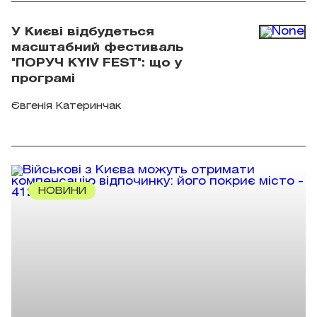
У Києві відбудеться
масштабний фестиваль
"ПОРУЧ KYIV FEST": що у
програмі
Євгенія Катеринчак
НОВИНИ