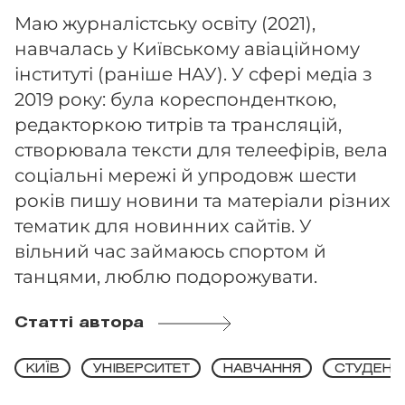
Маю журналістську освіту (2021),
навчалась у Київському авіаційному
інституті (раніше НАУ). У сфері медіа з
2019 року: була кореспонденткою,
редакторкою титрів та трансляцій,
створювала тексти для телеефірів, вела
соціальні мережі й упродовж шести
років пишу новини та матеріали різних
тематик для новинних сайтів. У
вільний час займаюсь спортом й
танцями, люблю подорожувати.
Статті автора
КИЇВ
УНІВЕРСИТЕТ
НАВЧАННЯ
СТУДЕНТ