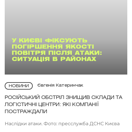
У КИЄВІ ФІКСУЮТЬ
ПОГІРШЕННЯ ЯКОСТІ
ПОВІТРЯ ПІСЛЯ АТАКИ:
СИТУАЦІЯ В РАЙОНАХ
Євгенія Катеринчак
НОВИНИ
РОСІЙСЬКИЙ ОБСТРІЛ ЗНИЩИВ СКЛАДИ ТА
ЛОГІСТИЧНІ ЦЕНТРИ: ЯКІ КОМПАНІЇ
ПОСТРАЖДАЛИ
Наслідки атаки. Фото: пресслужба ДСНС Києва