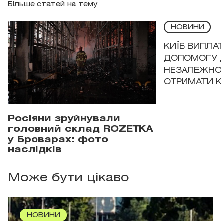
Більше статей на тему
НОВИНИ
КИЇВ ВИПЛА
ДОПОМОГУ 
НЕЗАЛЕЖНО
ОТРИМАТИ 
Росіяни зруйнували
головний склад ROZETKA
у Броварах: фото
наслідків
Може бути цікаво
НОВИНИ