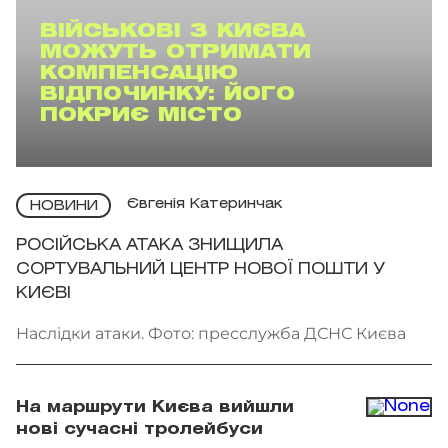
ВІЙСЬКОВІ З КИЄВА
МОЖУТЬ ОТРИМАТИ
КОМПЕНСАЦІЮ
ВІДПОЧИНКУ: ЙОГО
ПОКРИЄ МІСТО
Євгенія Катеринчак
НОВИНИ
РОСІЙСЬКА АТАКА ЗНИЩИЛА
СОРТУВАЛЬНИЙ ЦЕНТР НОВОЇ ПОШТИ У
КИЄВІ
Наслідки атаки. Фото: пресслужба ДСНС Києва
На маршрути Києва вийшли
нові сучасні тролейбуси