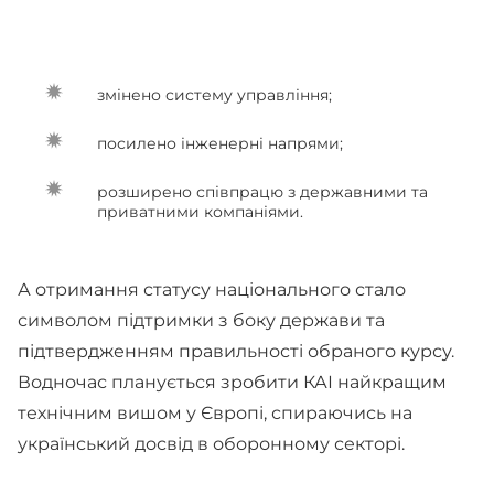
змінено систему управління;
посилено інженерні напрями;
розширено співпрацю з державними та
приватними компаніями.
А отримання статусу національного стало
символом підтримки з боку держави та
підтвердженням правильності обраного курсу.
Водночас планується зробити КАІ найкращим
технічним вишом у Європі, спираючись на
український досвід в оборонному секторі.