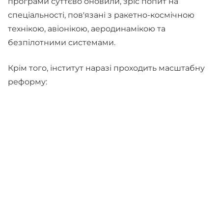
програми суттєво оновили, зріс попит на
спеціальності, пов'язані з ракетно-космічною
технікою, авіонікою, аеродинамікою та
безпілотними системами.
Крім того, інститут наразі проходить масштабну
реформу: