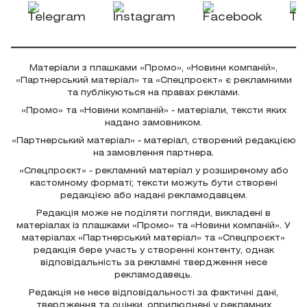
Матеріали з плашками «Промо», «Новини компаній»,
«Партнерський матеріал» та «Спецпроєкт» є рекламними
та публікуються на правах реклами.
«Промо» та «Новини компаній» - матеріали, тексти яких
надано замовником.
«Партнерський матеріал» - матеріал, створений редакцією
на замовлення партнера.
«Спецпроєкт» - рекламний матеріал у розширеному або
кастомному форматі; тексти можуть бути створені
редакцією або надані рекламодавцем.
Редакція може не поділяти погляди, викладені в
матеріалах із плашками «Промо» та «Новини компаній». У
матеріалах «Партнерський матеріал» та «Спецпроєкт»
редакція бере участь у створенні контенту, однак
відповідальність за рекламні твердження несе
рекламодавець.
Редакція не несе відповідальності за фактичні дані,
твердження та оцінки, оприлюднені у рекламних