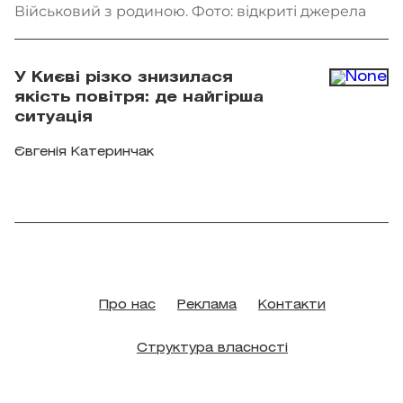
Військовий з родиною. Фото: відкриті джерела
У Києві різко знизилася
якість повітря: де найгірша
ситуація
Євгенія Катеринчак
Про нас
Реклама
Контакти
Структура власності