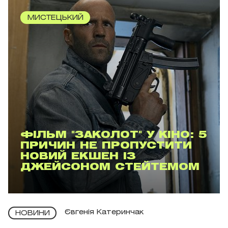
МИСТЕЦЬКИЙ
ФІЛЬМ "ЗАКОЛОТ" У КІНО: 5
ПРИЧИН НЕ ПРОПУСТИТИ
НОВИЙ ЕКШЕН ІЗ
ДЖЕЙСОНОМ СТЕЙТЕМОМ
Євгенія Катеринчак
НОВИНИ