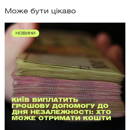
Може бути цікаво
НОВИНИ
КИЇВ ВИПЛАТИТЬ
ГРОШОВУ ДОПОМОГУ ДО
ДНЯ НЕЗАЛЕЖНОСТІ: ХТО
МОЖЕ ОТРИМАТИ КОШТИ