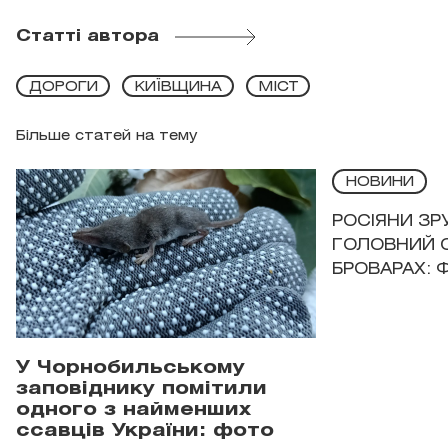
Статті автора
ДОРОГИ
КИЇВЩИНА
МІСТ
Більше статей на тему
НОВИНИ
РОСІЯНИ З
ГОЛОВНИЙ 
БРОВАРАХ: 
У Чорнобильському
заповіднику помітили
одного з найменших
ссавців України: фото