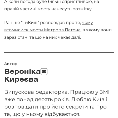
А коли погода буде більш сприятливою, на
правій частині мосту нанесуть розмітку.
Раніше "ТиКиїв" розповідав про те,
чому
втомилися мости Метро та Патона
, в якому вони
зараз стані та що на них чекає далі.
Автор
Вероніка
Киреєва
Випускова редакторка. Працюю у ЗМІ
вже понад десять років. Люблю Київ і
розповідати про його секрети та про
те, що у ньому відбувається.