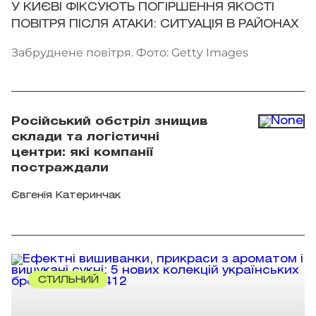
У КИЄВІ ФІКСУЮТЬ ПОГІРШЕННЯ ЯКОСТІ
ПОВІТРЯ ПІСЛЯ АТАКИ: СИТУАЦІЯ В РАЙОНАХ
Забруднене повітря. Фото: Getty Images
Російський обстріл знищив
склади та логістичні
центри: які компанії
постраждали
Євгенія Катеринчак
СТИЛЬНИЙ