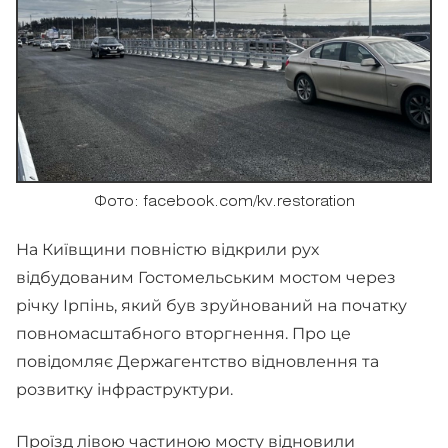
Фото: facebook.com/kv.restoration
На Київщини повністю відкрили рух
відбудованим Гостомельським мостом через
річку Ірпінь, який був зруйнований на початку
повномасштабного вторгнення. Про це
повідомляє Держагентство відновлення та
розвитку інфраструктури.
Проїзд лівою частиною мосту
відновили