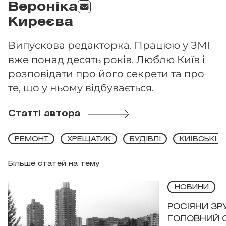
Вероніка
Киреєва
Випускова редакторка. Працюю у ЗМІ
вже понад десять років. Люблю Київ і
розповідати про його секрети та про
те, що у ньому відбувається.
Статті автора
РЕМОНТ
ХРЕЩАТИК
БУДІВЛІ
КИЇВСЬКІ 
Більше статей на тему
НОВИНИ
РОСІЯНИ З
ГОЛОВНИЙ 