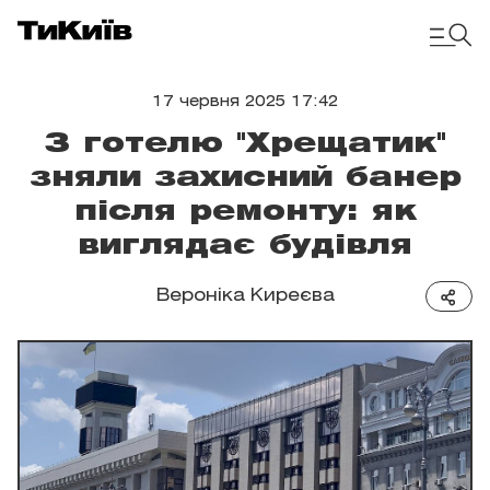
17 червня 2025 17:42
З готелю "Хрещатик"
зняли захисний банер
після ремонту: як
виглядає будівля
Вероніка Киреєва