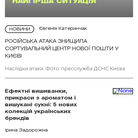
НАЙГІРША СИТУАЦІЯ
Євгенія Катеринчак
НОВИНИ
РОСІЙСЬКА АТАКА ЗНИЩИЛА
СОРТУВАЛЬНИЙ ЦЕНТР НОВОЇ ПОШТИ У
КИЄВІ
Наслідки атаки. Фото: пресслужба ДСНС Києва
Ефектні вишиванки,
прикраси з ароматом і
вишукані сукні: 5 нових
колекцій українських
брендів
Ірина Задорожна