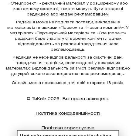
«Спецпроєкт» - рекламний матеріал у розширеному або
кастомному форматі; тексти можуть бути створені
редакцією або надані рекламодавцем.
Редакція може не поділяти погляди, викладені в
матеріалах із плашками «Промо» та «Новини компаній». У
матеріалах «Партнерський матеріал» та «Спецпроєкт»
редакція бере участь у створенні контенту, однак
відповідальність за рекламні твердження несе
рекламодавець.
Редакція не несе відповідальності за фактичні дані,
твердження та оцінки, оприлюднені у рекламних
матеріалах. Відповідальність за зміст реклами відповідно
до українського законодавства несе рекламодавець.
Онлайн-медіа призначене для осіб старших 18 років.
© ТиКиїв 2026. Всі права захищено
Політика конфіденційності
Політика користувача
Цей сайт використовує cookie-файли