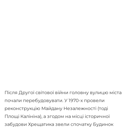
Після Другої світової війни головну вулицю міста
почали перебудовувати. У 1970-х провели
реконструкцію Майдану Незалежності (тоді
Площі Калініна), а згодом на місці історичної
забудови Хрещатика звели спочатку Будинок