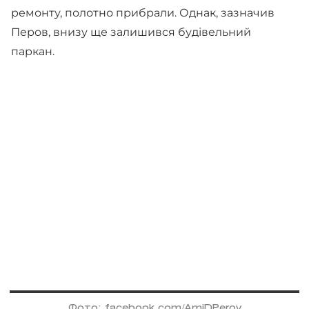
ремонту, полотно прибрали. Однак, зазначив
Перов, внизу ще залишився будівельний
паркан.
Фото: facebook.com/AmiDPerov