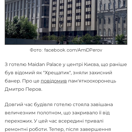
Фото: facebook.com/AmiDPerov
З готелю Maidan Palace у центрі Києва, що раніше
був відомий як "Хрещатик", зняли захисний
банер. Про це
повідомив
пам'яткоохоронець
Дмитро Перов.
Довгий час будівля готелю стояла завішана
величезним полотном, що закривало її від
перехожих. У цей час всередині тривалі
ремонтні роботи. Тепер, після завершення