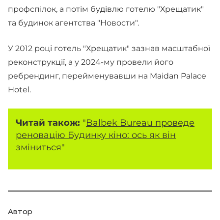
профспілок, а потім будівлю готелю "Хрещатик"
та будинок агентства "Новости".
У 2012 році готель "Хрещатик" зазнав масштабної
реконструкції, а у 2024-му провели його
ребрендинг, перейменувавши на Maidan Palace
Hotel.
Читай також:
"
Balbek Bureau проведе
реновацію Будинку кіно: ось як він
зміниться
"
Автор