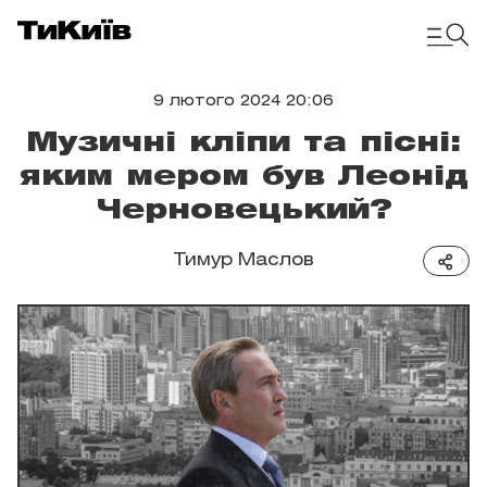
9 лютого 2024 20:06
Музичні кліпи та пісні:
яким мером був Леонід
Черновецький?
Тимур Маслов