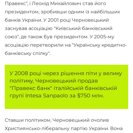
Правекс", і Леонід Михайлович став його
президентом, зробивши одним із найбільших
банків України. У 2001 році Черновецький
заснував асоціацію "Київський банківський
союз", де також був президентом. У 2005-му
асоціацію перетворили на "Українську кредитно-
банківську спілку".
У 2008 році через рішення піти у велику
політику, Черновецький продав
"Правекс банк" італійській банківській
групі Intesa Sanpaolo за $750 млн.
Ставши політиком, Черновецький очолив
Християнсько-ліберальну партію України. Вона