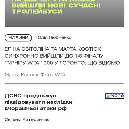
НА МАРШРУТИ КИЄВА
ВИЙШЛИ НОВІ СУЧАСНІ
ТРОЛЕЙБУСИ
Юлія Любченко
НОВИНИ
ЕЛІНА СВІТОЛІНА ТА МАРТА КОСТЮК
СИНХРОННО ВИЙШЛИ ДО 1/8 ФІНАЛУ
ТУРНІРУ WTA 1000 У ТОРОНТО: ЩО ВІДОМО
Марта Костюк. Фото: WTA
ДСНС продовжує
ліквідовувати наслідки
вчорашньої атаки рф
Євгенія Катеринчак