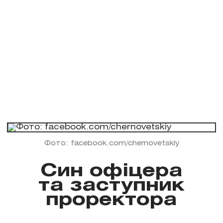
Фото: facebook.com/chernovetskiy
Син офіцера
та заступник
проректора