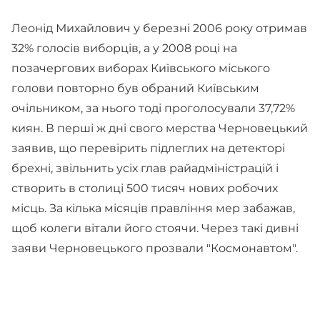
Леонід Михайлович у березні 2006 року отримав
32% голосів виборців, а у 2008 році на
позачергових виборах Київського міського
голови повторно був обраний Київським
очільником, за нього тоді проголосували 37,72%
киян. В перші ж дні свого мерства Черновецький
заявив, що перевірить підлеглих на детекторі
брехні, звільнить усіх глав райадміністрацій і
створить в столиці 500 тисяч нових робочих
місць. За кілька місяців правління мер забажав,
щоб колеги вітали його стоячи. Через такі дивні
заяви Черновецького прозвали "Космонавтом".