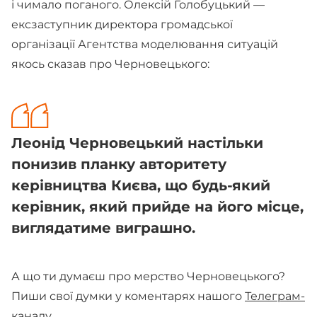
і чимало поганого. Олексій Голобуцький —
ексзаступник директора громадської
організації Агентства моделювання ситуацій
якось сказав про Черновецького:
Леонід Черновецький настільки
понизив планку авторитету
керівництва Києва, що будь-який
керівник, який прийде на його місце,
виглядатиме виграшно.
А що ти думаєш про мерство Черновецького?
Пиши свої думки у коментарях нашого
Телеграм-
каналу.