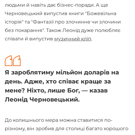
людьми й навіть дає бізнес-поради. А ще
Черновецький випустив книги "Божевільна
історія" та "Фантазії про злочинне чи злочини
без покарання". Також Леонід дуже полюбляє
співати й випустив
музичний кліп
.
Я зароблятиму мільйон доларів на
день. Адже, хто співає краще за
мене? Ніхто, лише Бог, — казав
Леонід Черновецький.
До колишнього мера можна ставитися по-
різному, він зробив для столиці багато хорошого