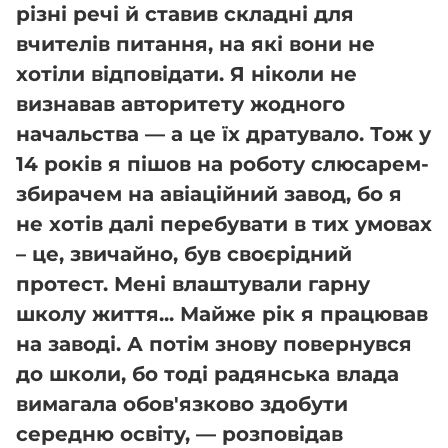
різні речі й ставив складні для
вчителів питання, на які вони не
хотіли відповідати. Я ніколи не
визнавав авторитету жодного
начальства — а це їх дратувало. Тож у
14 років я пішов на роботу слюсарем-
збирачем на авіаційний завод, бо я
не хотів далі перебувати в тих умовах
– це, звичайно, був своєрідний
протест. Мені влаштували гарну
школу життя... Майже рік я працював
на заводі. А потім знову повернувся
до школи, бо тоді радянська влада
вимагала обов'язково здобути
середню освіту, — розповідав