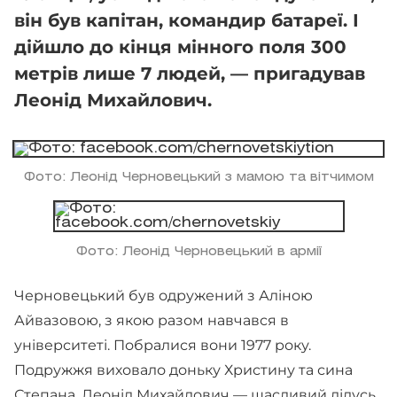
він був капітан, командир батареї. І
дійшло до кінця мінного поля 300
метрів лише 7 людей, — пригадував
Леонід Михайлович.
Фото: Леонід Черновецький з мамою та вітчимом
Фото: Леонід Черновецький в армії
Черновецький був одружений з Аліною
Айвазовою, з якою разом навчався в
університеті. Побралися вони 1977 року.
Подружжя виховало доньку Христину та сина
Степана. Леонід Михайлович — щасливий дідусь