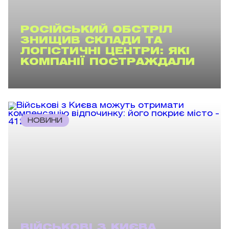
РОСІЙСЬКИЙ ОБСТРІЛ
ЗНИЩИВ СКЛАДИ ТА
ЛОГІСТИЧНІ ЦЕНТРИ: ЯКІ
КОМПАНІЇ ПОСТРАЖДАЛИ
НОВИНИ
ВІЙСЬКОВІ З КИЄВА