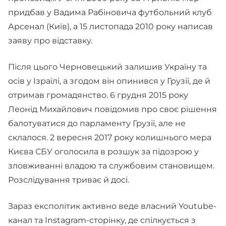
придбав у Вадима Рабіновича футбольний клуб
Арсенал (Київ), а 15 листопада 2010 року написав
заяву про відставку.
Після цього Черновецький залишив Україну та
осів у Ізраїлі, а згодом він опинився у Грузії, де й
отримав громадянство. 6 грудня 2015 року
Леонід Михайлович повідомив про своє рішення
балотуватися до парламенту Грузії, але не
склалося. 2 вересня 2017 року колишнього мера
Києва СБУ оголосила в розшук за підозрою у
зловживанні владою та службовим становищем.
Розслідування триває й досі.
Зараз експолітик активно веде власний Youtube-
канал та Instagram-сторінку, де спілкується з