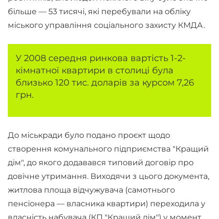
більше — 53 тисячі, які перебували на обліку
міського управління соціального захисту КМДА.
У 2008 середня ринкова вартість 1-2-
кімнатної квартири в столиці була
близько 120 тис. доларів за курсом 7,26
грн.
До міськради було подано проєкт щодо
створення комунального підприємства "Кращий
дім", до якого додавався типовий договір про
довічне утримання. Виходячи з цього документа,
житлова площа відчужувача (самотнього
пенсіонера — власника квартири) переходила у
власність набувача (КП "Кращий дім") у момент