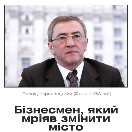
Леонід Черновецький (Фото: LIGA.net)
Бізнесмен, який
мріяв змінити
місто