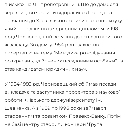
військах на Дніпропетровщині. Ще до дембеля
керівництво частини відправило Леоніда на
навчання до Харківського юридичного інституту,
який він закінчив із червоним дипломом. У 1981
році Черновецький вступив до аспірантури того
ж закладу. Згодом, у 1984 році, захистив
дисертацію на тему "Методика розслідування
розкрадань, здійснених посадовими особами" та
став кандидатом юридичних наук.
У 1984-1989 pp. Черновецький обіймав посади
викладача та заступника проректора з наукової
роботи Київського держуніверситету ім.
Шевченка. А з 1989 по 1996 роки займався
створенням та розвитком Правекс-Банку. Потім
на базі центру створили концерн "Група