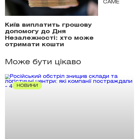
САМЕ
Київ виплатить грошову
допомогу до Дня
Незалежності: хто може
отримати кошти
Може бути цікаво
НОВИНИ