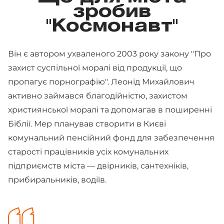
зробив
"Космонавт"
Він є автором ухваленого 2003 року закону "Про
захист суспільної моралі від продукції, що
пропагує порнографію". Леонід Михайлович
активно займався благодійністю, захистом
християнської моралі та допомагав в поширенні
Біблії. Мер планував створити в Києві
комунальний пенсійний фонд для забезпечення
старості працівників усіх комунальних
підприємств міста — двірників, сантехніків,
прибиральників, водіїв.