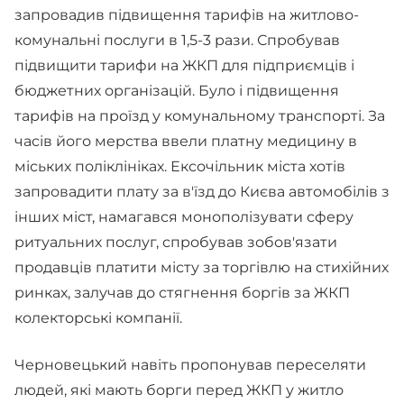
запровадив підвищення тарифів на житлово-
комунальні послуги в 1,5-3 рази. Спробував
підвищити тарифи на ЖКП для підприємців і
бюджетних організацій. Було і підвищення
тарифів на проїзд у комунальному транспорті. За
часів його мерства ввели платну медицину в
міських поліклініках. Ексочільник міста хотів
запровадити плату за в'їзд до Києва автомобілів з
інших міст, намагався монополізувати сферу
ритуальних послуг, спробував зобов'язати
продавців платити місту за торгівлю на стихійних
ринках, залучав до стягнення боргів за ЖКП
колекторські компанії.
Черновецький навіть пропонував переселяти
людей, які мають борги перед ЖКП у житло