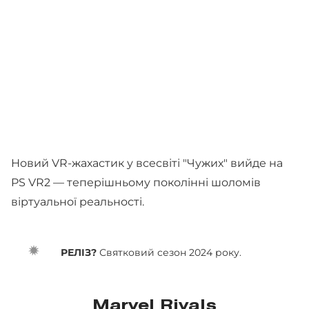
Новий VR-жахастик у всесвіті "Чужих" вийде на
PS VR2 — теперішньому поколінні шоломів
віртуальної реальності.
РЕЛІЗ?
Святковий сезон 2024 року.
Marvel Rivals