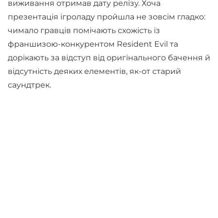
виживання отримав дату релізу. Хоча
презентація ігроладу пройшла не зовсім гладко:
чимало гравців помічають схожість із
франшизою-конкурентом Resident Evil та
дорікають за відступ від оригінального бачення й
відсутність деяких елементів, як-от старий
саундтрек.