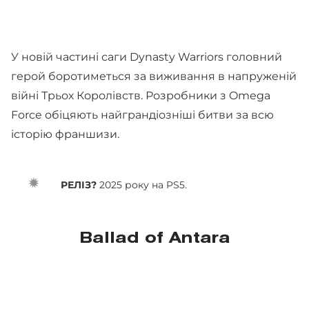
У новій частині саги Dynasty Warriors головний
герой боротиметься за виживання в напруженій
війні Трьох Королівств. Розробники з Omega
Force обіцяють найграндіозніші битви за всю
історію франшизи.
РЕЛІЗ?
2025 року на PS5.
Ballad of Antara