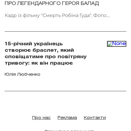
ПРО ЛЕГЕНДАРНОГО ГЕРОЯ БАЛАД
Кадр із фільму "Смерть Робіна Гуда". Фото:
Kinomania
15-річний українець
створює браслет, який
сповіщатиме про повітряну
тривогу: як він працює
Юлія Любченко
Про нас
Реклама
Контакти