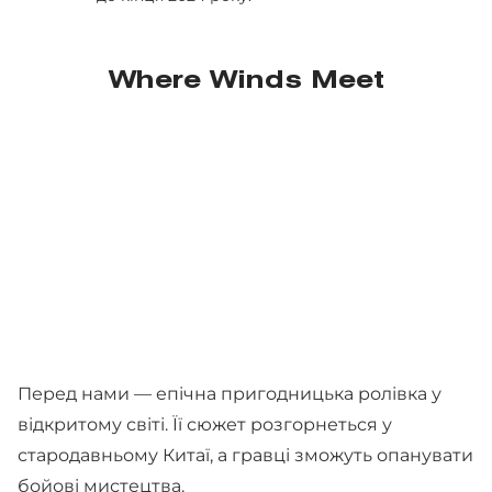
Where Winds Meet
Перед нами — епічна пригодницька ролівка у
відкритому світі. Її сюжет розгорнеться у
стародавньому Китаї, а гравці зможуть опанувати
бойові мистецтва.