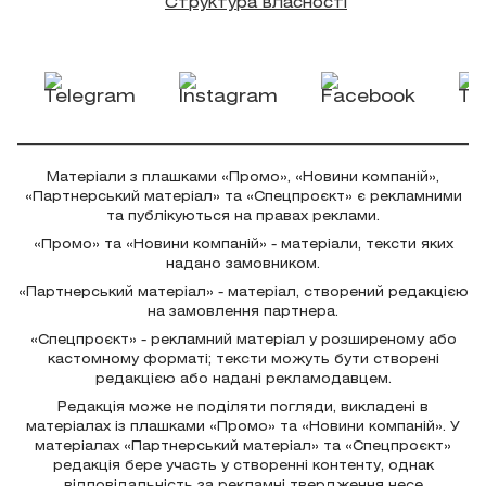
Структура власності
Матеріали з плашками «Промо», «Новини компаній»,
«Партнерський матеріал» та «Спецпроєкт» є рекламними
та публікуються на правах реклами.
«Промо» та «Новини компаній» - матеріали, тексти яких
надано замовником.
«Партнерський матеріал» - матеріал, створений редакцією
на замовлення партнера.
«Спецпроєкт» - рекламний матеріал у розширеному або
кастомному форматі; тексти можуть бути створені
редакцією або надані рекламодавцем.
Редакція може не поділяти погляди, викладені в
матеріалах із плашками «Промо» та «Новини компаній». У
матеріалах «Партнерський матеріал» та «Спецпроєкт»
редакція бере участь у створенні контенту, однак
відповідальність за рекламні твердження несе