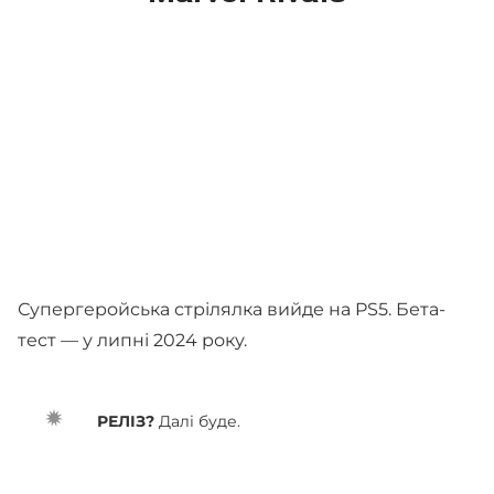
Супергеройська стрілялка вийде на PS5. Бета-
тест — у липні 2024 року.
РЕЛІЗ?
Далі буде.