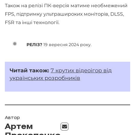
Також на релізі ПК-версія матиме необмежений
FPS, підтримку ультрашироких моніторів, DLSS,
FSR та інші технології.
РЕЛІЗ?
19 вересня 2024 року.
Читай також:
7 крутих відеоігор від
українських розробників
Автор
Артем