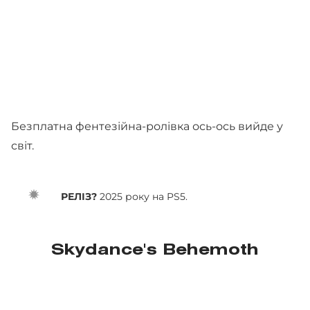
Безплатна фентезійна-ролівка ось-ось вийде у
світ.
РЕЛІЗ?
2025 року на PS5.
Skydance's Behemoth