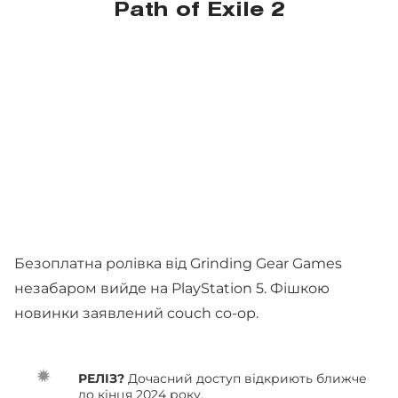
Path of Exile 2
Безоплатна ролівка від Grinding Gear Games
незабаром вийде на PlayStation 5. Фішкою
новинки заявлений couch co-op.
РЕЛІЗ?
Дочасний доступ відкриють ближче
до кінця 2024 року.