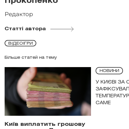
Прокопенко
Редактор
Статті автора
ВІДЕОІГРИ
Більше статей на тему
НОВИНИ
У КИЄВІ ЗА
ЗАФІКСУВАЛ
ТЕМПЕРАТУРН
САМЕ
Київ виплатить грошову