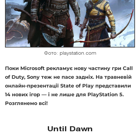
Фото: playstation.com
Поки Microsoft рекламує нову частину гри Call
of Duty, Sony теж не пасе задніх. На травневій
онлайн-презентації State of Play представили
14 нових ігор — і не лише для PlayStation 5.
Розглянемо всі!
Until Dawn