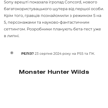
Sony врешті показала ігролад Concord, нового
багатокористувацького шутера від першої особи.
Крім того, гравців познайомили з режимом 5 на
5, персонажами та науково-фантастичним
сеттингом. Розробники планують бета-тест уже
в липні.
РЕЛІЗ?
23 серпня 2024 року на PS5 та ПК.
Monster Hunter Wilds