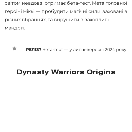
світом невдовзі отримає бета-тест. Мета головної
героїні Ніккі — пробудити магічні сили, заховані в
різних вбраннях, та вирушити в захопливі
мандри.
РЕЛІЗ?
Бета-тест — у липні-вересні 2024 року.
Dynasty Warriors Origins