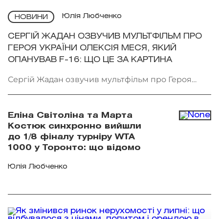
Юлія Любченко
НОВИНИ
СЕРГІЙ ЖАДАН ОЗВУЧИВ МУЛЬТФІЛЬМ ПРО
ГЕРОЯ УКРАЇНИ ОЛЕКСІЯ МЕСЯ, ЯКИЙ
ОПАНУВАВ F-16: ЩО ЦЕ ЗА КАРТИНА
Сергій Жадан озвучив мультфільм про Героя
України Олексія Меся. Фото: Мінкульт
Еліна Світоліна та Марта
Костюк синхронно вийшли
до 1/8 фіналу турніру WTA
1000 у Торонто: що відомо
Юлія Любченко