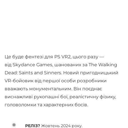
Це буде фентезі для PS VR2, цього разу —
від Skydance Games, шанованих за The Walking
Dead: Saints and Sinners. Новий пригодницький
VR-бойовик від першої особи розробники
вважають монументальним. Він поєднає
виснажливі рукопашні бої, реалістичну фізику,
головоломки та характерних босів.
РЕЛІЗ?
Жовтень 2024 року.