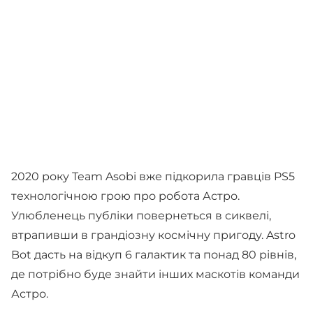
2020 року Team Asobi вже підкорила гравців PS5
технологічною грою про робота Астро.
Улюбленець публіки повернеться в сиквелі,
втрапивши в грандіозну космічну пригоду. Astro
Bot дасть на відкуп 6 галактик та понад 80 рівнів,
де потрібно буде знайти інших маскотів команди
Астро.