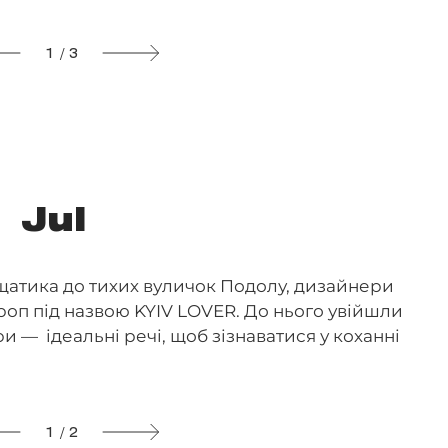
1 / 3
Jul
ещатика до тихих вуличок Подолу, дизайнери
оп під назвою KYIV LOVER. До нього увійшли
и — ідеальні речі, щоб зізнаватися у коханні
1 / 2