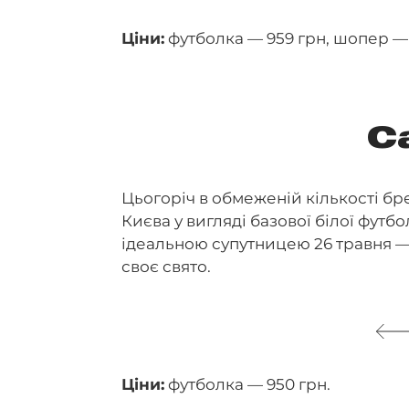
Ціни:
футболка — 959 грн, шопер — 1
C
Цьогоріч в обмеженій кількості б
Києва у вигляді базової білої футб
ідеальною супутницею 26 травня — 
своє свято.
Ціни:
футболка — 950 грн.