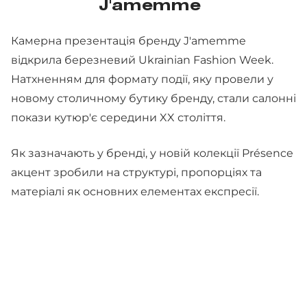
J'amemme
Камерна презентація бренду J'amemme
відкрила березневий Ukrainian Fashion Week.
Натхненням для формату події, яку провели у
новому столичному бутику бренду, стали салонні
покази кутюр'є середини XX століття.
Як зазначають у бренді, у новій колекції Présence
акцент зробили на структурі, пропорціях та
матеріалі як основних елементах експресії.