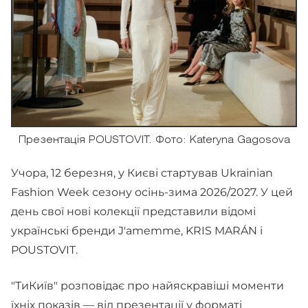
Презентація POUSTOVIT. Фото: Kateryna Gagosova
Учора, 12 березня, у Києві стартував Ukrainian
Fashion Week сезону осінь-зима 2026/2027. У цей
день свої нові колекції представили відомі
українські бренди J'amemme, KRIS MARÁN і
POUSTOVIT.
"ТиКиїв" розповідає про найяскравіші моменти
їхніх показів — від презентації у форматі