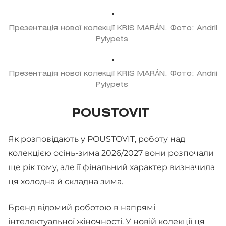
Презентація нової колекції KRIS MARÁN. Фото: Andrii
Pylypets
Презентація нової колекції KRIS MARÁN. Фото: Andrii
Pylypets
POUSTOVIT
Як розповідають у POUSTOVIT, роботу над
колекцією осінь-зима 2026/2027 вони розпочали
ще рік тому, але її фінальний характер визначила
ця холодна й складна зима.
Бренд відомий роботою в напрямі
інтелектуальної жіночності. У новій колекції ця