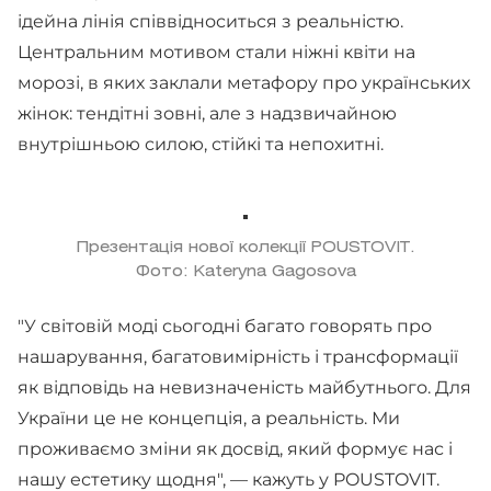
ідейна лінія співвідноситься з реальністю.
Центральним мотивом стали ніжні квіти на
морозі, в яких заклали метафору про українських
жінок: тендітні зовні, але з надзвичайною
внутрішньою силою, стійкі та непохитні.
Презентація нової колекції POUSTOVIT.
Фото: Kateryna Gagosova
"У світовій моді сьогодні багато говорять про
нашарування, багатовимірність і трансформації
як відповідь на невизначеність майбутнього. Для
України це не концепція, а реальність. Ми
проживаємо зміни як досвід, який формує нас і
нашу естетику щодня", — кажуть у POUSTOVIT.