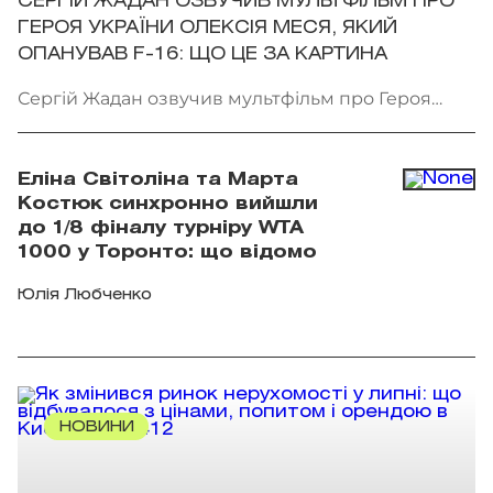
СЕРГІЙ ЖАДАН ОЗВУЧИВ МУЛЬТФІЛЬМ ПРО
ГЕРОЯ УКРАЇНИ ОЛЕКСІЯ МЕСЯ, ЯКИЙ
ОПАНУВАВ F-16: ЩО ЦЕ ЗА КАРТИНА
Сергій Жадан озвучив мультфільм про Героя
України Олексія Меся. Фото: Мінкульт
Еліна Світоліна та Марта
Костюк синхронно вийшли
до 1/8 фіналу турніру WTA
1000 у Торонто: що відомо
Юлія Любченко
НОВИНИ