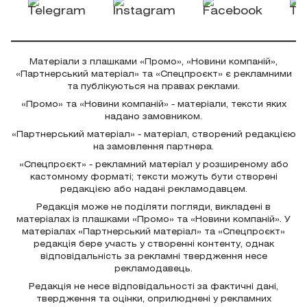
Матеріали з плашками «Промо», «Новини компаній»,
«Партнерський матеріал» та «Спецпроєкт» є рекламними
та публікуються на правах реклами.
«Промо» та «Новини компаній» - матеріали, тексти яких
надано замовником.
«Партнерський матеріал» - матеріал, створений редакцією
на замовлення партнера.
«Спецпроєкт» - рекламний матеріал у розширеному або
кастомному форматі; тексти можуть бути створені
редакцією або надані рекламодавцем.
Редакція може не поділяти погляди, викладені в
матеріалах із плашками «Промо» та «Новини компаній». У
матеріалах «Партнерський матеріал» та «Спецпроєкт»
редакція бере участь у створенні контенту, однак
відповідальність за рекламні твердження несе
рекламодавець.
Редакція не несе відповідальності за фактичні дані,
твердження та оцінки, оприлюднені у рекламних