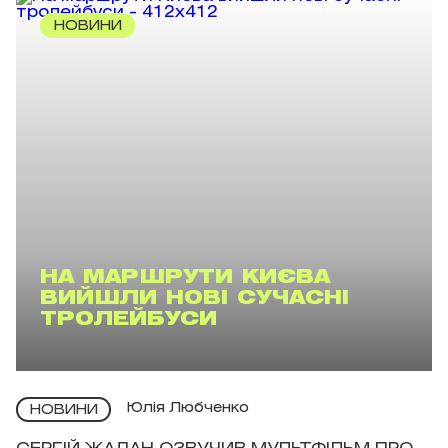
НОВИНИ
НА МАРШРУТИ КИЄВА
ВИЙШЛИ НОВІ СУЧАСНІ
ТРОЛЕЙБУСИ
Юлія Любченко
НОВИНИ