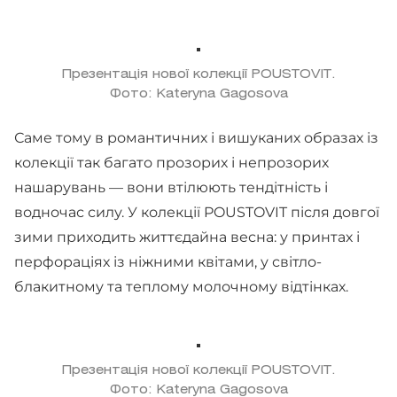
Презентація нової колекції POUSTOVIT.
Фото: Kateryna Gagosova
Саме тому в романтичних і вишуканих образах із
колекції так багато прозорих і непрозорих
нашарувань — вони втілюють тендітність і
водночас силу. У колекції POUSTOVIT після довгої
зими приходить життєдайна весна: у принтах і
перфораціях із ніжними квітами, у світло-
блакитному та теплому молочному відтінках.
Презентація нової колекції POUSTOVIT.
Фото: Kateryna Gagosova