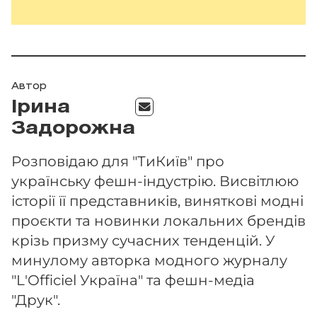
Автор
Ірина
Задорожна
Розповідаю для "ТиКиїв" про
українську фешн-індустрію. Висвітлюю
історії її представників, виняткові модні
проєкти та новинки локальних брендів
крізь призму сучасних тенденцій. У
минулому авторка модного журналу
"L'Officiel Україна" та фешн-медіа
"Друк".