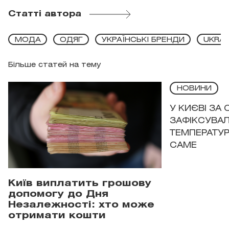
Статті автора
МОДА
ОДЯГ
УКРАЇНСЬКІ БРЕНДИ
UKRAI
Більше статей на тему
НОВИНИ
У КИЄВІ ЗА
ЗАФІКСУВАЛ
ТЕМПЕРАТУРН
САМЕ
Київ виплатить грошову
допомогу до Дня
Незалежності: хто може
отримати кошти