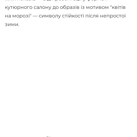
кутюрного салону до образів із мотивом "квітів
на морозі" — символу стійкості після непростої
зими.