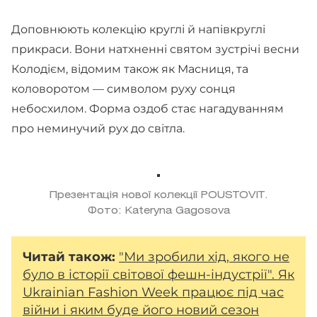
Доповнюють колекцію круглі й напівкруглі
прикраси. Вони натхненні святом зустрічі весни
Колодієм, відомим також як Масниця, та
коловоротом — символом руху сонця
небосхилом. Форма оздоб стає нагадуванням
про неминучий рух до світла.
Презентація нової колекції POUSTOVIT.
Фото: Kateryna Gagosova
Читай також:
"Ми зробили хід, якого не
було в історії світової фешн-індустрії". Як
Ukrainian Fashion Week працює під час
війни і яким буде його новий сезон