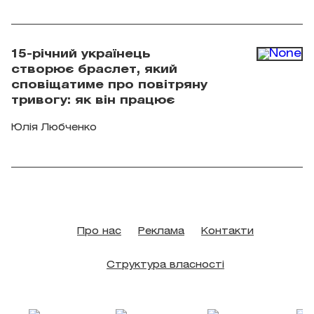
Kinomania
15-річний українець
створює браслет, який
сповіщатиме про повітряну
тривогу: як він працює
Юлія Любченко
Про нас
Реклама
Контакти
Структура власності