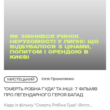
ЯК ЗМІНИВСЯ РИНОК
НЕРУХОМОСТІ У ЛИПНІ: ЩО
ВІДБУВАЛОСЯ З ЦІНАМИ,
ПОПИТОМ І ОРЕНДОЮ В
КИЄВІ
Ілля Прокопенко
МИСТЕЦЬКИЙ
"СМЕРТЬ РОБІНА ГУДА" ТА ІНШІ: 7 ФІЛЬМІВ
ПРО ЛЕГЕНДАРНОГО ГЕРОЯ БАЛАД
Кадр із фільму "Смерть Робіна Гуда". Фото: