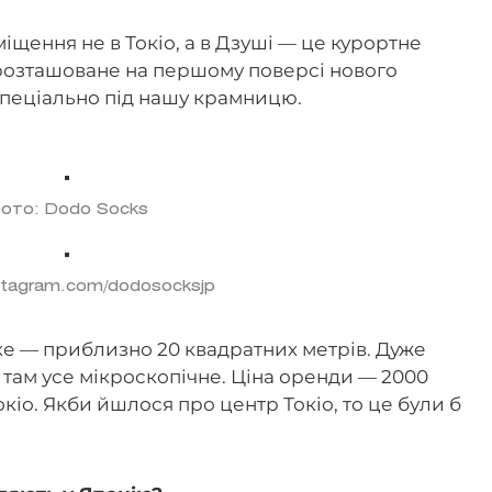
щення не в Токіо, а в Дзуші — це курортне
 розташоване на першому поверсі нового
спеціально під нашу крамницю.
ото: Dodo Socks
stagram.com/dodosocksjp
 — приблизно 20 квадратних метрів. Дуже
: там усе мікроскопічне. Ціна оренди — 2000
Токіо. Якби йшлося про центр Токіо, то це були б