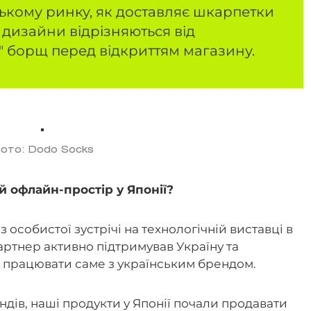
ькому ринку, як доставляє шкарпетки
і дизайни відрізняються від
и" борщ перед відкриттям магазину.
ото: Dodo Socks
й офлайн-простір у Японії?
 особистої зустрічі на технологічній виставці в
артнер активно підтримував Україну та
 працювати саме з українським брендом.
ндів, наші продукти у Японії почали продавати