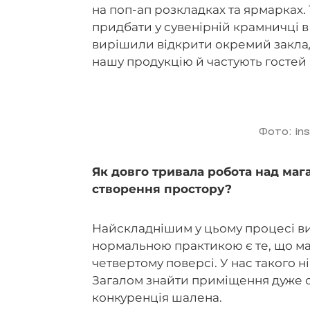
на поп-ап розкладках та ярмарках
придбати у сувенірній крамничці в
вирішили відкрити окремий заклад
нашу продукцію й частують гостей
Фото: in
Як довго тривала робота над маг
створення простору?
Найскладнішим у цьому процесі ви
нормальною практикою є те, що маг
четвертому поверсі. У нас такого н
Загалом знайти приміщення дуже с
конкуренція шалена.