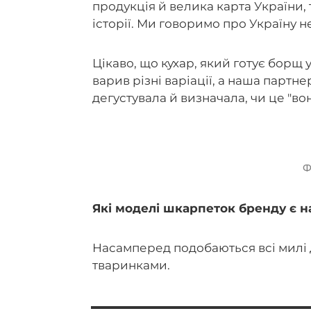
продукція й велика карта України,
історії. Ми говоримо про Україну н
Цікаво, що кухар, який готує борщ у
варив різні варіації, а наша партне
дегустувала й визначала, чи це "во
Ф
Які моделі шкарпеток бренду є 
Насамперед подобаються всі милі 
тваринками.