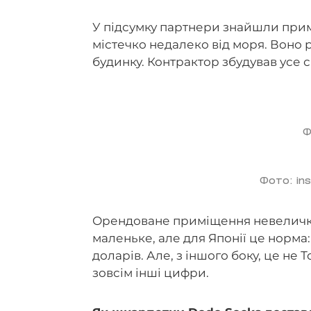
У підсумку партнери знайшли примі
містечко недалеко від моря. Воно
будинку. Контрактор збудував усе 
Ф
Фото: in
Орендоване приміщення невеличке
маленьке, але для Японії це норма
доларів. Але, з іншого боку, це не 
зовсім інші цифри.