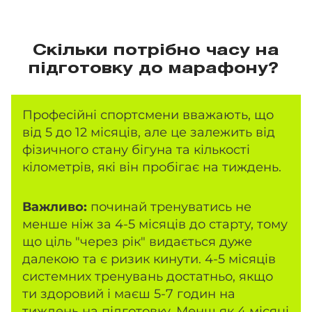
Скільки потрібно часу на
підготовку до марафону?
Професійні спортсмени вважають, що
від 5 до 12 місяців, але це залежить від
фізичного стану бігуна та кількості
кілометрів, які він пробігає на тиждень.
Важливо:
починай тренуватись не
менше ніж за 4-5 місяців до старту, тому
що ціль "через рік" видається дуже
далекою та є ризик кинути. 4-5 місяців
системних тренувань достатньо, якщо
ти здоровий і маєш 5-7 годин на
тиждень на підготовку. Менш як 4 місяці