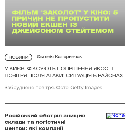
ФІЛЬМ "ЗАКОЛОТ" У КІНО: 5
ПРИЧИН НЕ ПРОПУСТИТИ
НОВИЙ ЕКШЕН ІЗ
ДЖЕЙСОНОМ СТЕЙТЕМОМ
Євгенія Катеринчак
НОВИНИ
У КИЄВІ ФІКСУЮТЬ ПОГІРШЕННЯ ЯКОСТІ
ПОВІТРЯ ПІСЛЯ АТАКИ: СИТУАЦІЯ В РАЙОНАХ
Забруднене повітря. Фото: Getty Images
Російський обстріл знищив
склади та логістичні
центри: які компанії