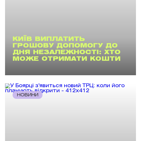
КИЇВ ВИПЛАТИТЬ
ГРОШОВУ ДОПОМОГУ ДО
ДНЯ НЕЗАЛЕЖНОСТІ: ХТО
МОЖЕ ОТРИМАТИ КОШТИ
НОВИНИ