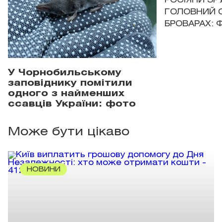
РОСІЯНИ З
ГОЛОВНИЙ 
БРОВАРАХ: 
У Чорнобильському
заповіднику помітили
одного з найменших
ссавців України: фото
Може бути цікаво
НОВИНИ