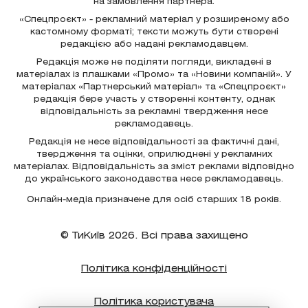
на замовлення партнера.
«Спецпроєкт» - рекламний матеріал у розширеному або
кастомному форматі; тексти можуть бути створені
редакцією або надані рекламодавцем.
Редакція може не поділяти погляди, викладені в
матеріалах із плашками «Промо» та «Новини компаній». У
матеріалах «Партнерський матеріал» та «Спецпроєкт»
редакція бере участь у створенні контенту, однак
відповідальність за рекламні твердження несе
рекламодавець.
Редакція не несе відповідальності за фактичні дані,
твердження та оцінки, оприлюднені у рекламних
матеріалах. Відповідальність за зміст реклами відповідно
до українського законодавства несе рекламодавець.
Онлайн-медіа призначене для осіб старших 18 років.
© ТиКиїв 2026. Всі права захищено
Політика конфіденційності
Політика користувача