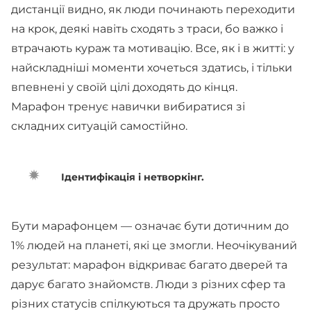
дистанції видно, як люди починають переходити
на крок, деякі навіть сходять з траси, бо важко і
втрачають кураж та мотивацію. Все, як і в житті: у
найскладніші моменти хочеться здатись, і тільки
впевнені у своїй цілі доходять до кінця.
Марафон тренує навички вибиратися зі
складних ситуацій самостійно.
Ідентифікація і нетворкінг.
Бути марафонцем — означає бути дотичним до
1% людей на планеті, які це змогли. Неочікуваний
результат: марафон відкриває багато дверей та
дарує багато знайомств. Люди з різних сфер та
різних статусів спілкуються та дружать просто