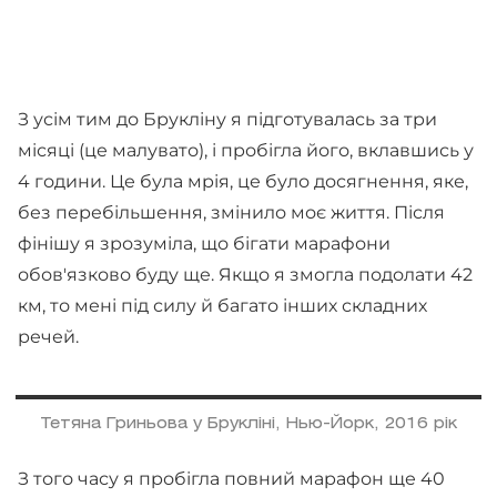
З усім тим до Брукліну я підготувалась за три
місяці (це малувато), і пробігла його, вклавшись у
4 години. Це була мрія, це було досягнення, яке,
без перебільшення, змінило моє життя. Після
фінішу я зрозуміла, що бігати марафони
обов'язково буду ще. Якщо я змогла подолати 42
км, то мені під силу й багато інших складних
речей.
Тетяна Гриньова у Брукліні, Нью-Йорк, 2016 рік
З того часу я пробігла повний марафон ще 40