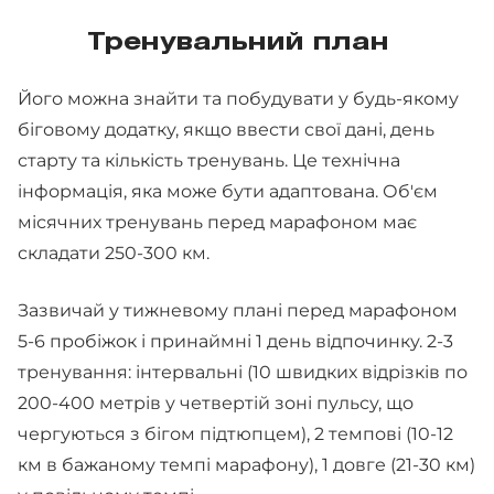
Тренувальний план
Його можна знайти та побудувати у будь-якому
біговому додатку, якщо ввести свої дані, день
старту та кількість тренувань. Це технічна
інформація, яка може бути адаптована. Об'єм
місячних тренувань перед марафоном має
складати 250-300 км.
Зазвичай у тижневому плані перед марафоном
5-6 пробіжок і принаймні 1 день відпочинку. 2-3
тренування: інтервальні (10 швидких відрізків по
200-400 метрів у четвертій зоні пульсу, що
чергуються з бігом підтюпцем), 2 темпові (10-12
км в бажаному темпі марафону), 1 довге (21-30 км)