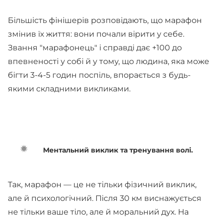
Більшість фінішерів розповідають, що марафон
змінив їх життя: вони почали вірити у себе.
Звання "марафонець" і справді дає +100 до
впевненості у собі й у тому, що людина, яка може
бігти 3-4-5 годин поспіль, впорається з будь-
якими складними викликами.
Ментальний виклик та тренування волі.
Так, марафон — це не тільки фізичний виклик,
але й психологічний. Після 30 км виснажується
не тільки ваше тіло, але й моральний дух. На