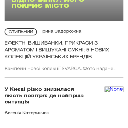
ВІДПОЧИНКУ: ЙОГО
ПОКРИЄ МІСТО
Ірина Задорожна
СТИЛЬНИЙ
ЕФЕКТНІ ВИШИВАНКИ, ПРИКРАСИ З
АРОМАТОМ І ВИШУКАНІ СУКНІ: 5 НОВИХ
КОЛЕКЦІЙ УКРАЇНСЬКИХ БРЕНДІВ
Кампейн нової колекції SVARGA. Фото надане
брендом
У Києві різко знизилася
якість повітря: де найгірша
ситуація
Євгенія Катеринчак