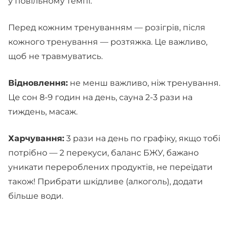
у повільному темпі.
Перед кожним тренуванням — розігрів, після
кожного тренування — розтяжка. Це важливо,
щоб не травмуватись.
Відновлення:
не менш важливо, ніж тренування.
Це сон 8-9 годин на день, сауна 2-3 рази на
тиждень, масаж.
Харчування:
3 рази на день по графіку, якщо тобі
потрібно — 2 перекуси, баланс БЖУ, бажано
уникати перероблених продуктів, не переїдати
також! Прибрати шкідливе (алкоголь), додати
більше води.