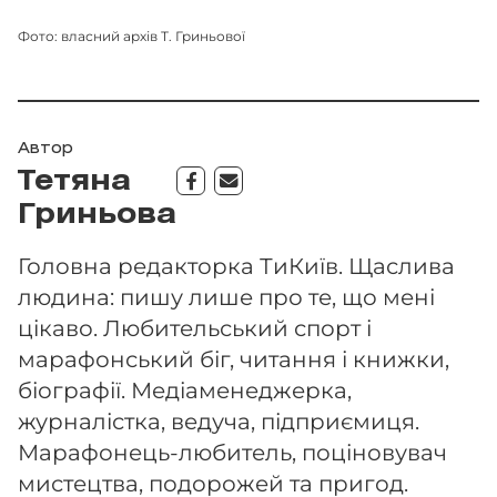
Фото: власний архів Т. Гриньової
Автор
Тетяна
Гриньова
Головна редакторка ТиКиїв. Щаслива
людина: пишу лише про те, що мені
цікаво. Любительський спорт і
марафонський біг, читання і книжки,
біографії. Медіаменеджерка,
журналістка, ведуча, підприємиця.
Марафонець-любитель, поціновувач
мистецтва, подорожей та пригод.