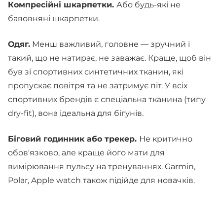
Компресійні шкарпетки.
Або будь-які не
бавовняні шкарпетки.
Одяг.
Менш важливий, головне — зручний і
такий, що не натирає, не заважає. Краще, щоб він
був зі спортивних синтетичних тканин, які
пропускає повітря та не затримує піт. У всіх
спортивних брендів є спеціальна тканина (типу
dry-fit), вона ідеальна для бігунів.
Біговий годинник або трекер.
Не критично
обов'язково, але краще його мати для
вимірювання пульсу на тренуваннях. Garmin,
Polar, Apple watch також підійде для новачків.