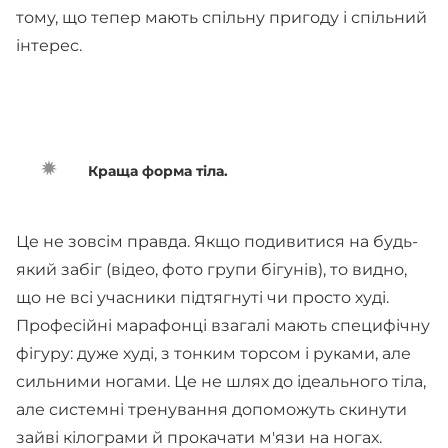
тому, що тепер мають спільну пригоду і спільний
інтерес.
Краща форма тіла.
Це не зовсім правда. Якщо подивитися на будь-
який забіг (відео, фото групи бігунів), то видно,
що не всі учасники підтягнуті чи просто худі.
Професійні марафонці взагалі мають специфічну
фігуру: дуже худі, з тонким торсом і руками, але
сильними ногами. Це не шлях до ідеального тіла,
але системні тренування допоможуть скинути
зайві кілограми й прокачати м'язи на ногах.