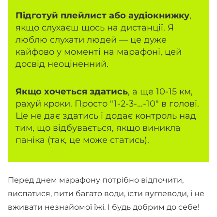
Підготуй плейлист або аудіокнижку
,
якщо слухаєш щось на дистанції. Я
люблю слухати людей — це дуже
кайфово у моменті на марафоні, цей
досвід неоціненний.
Якщо хочеться здатись
, а ще 10-15 км,
рахуй кроки. Просто "1-2-3-…-10" в голові.
Це не дає здатись і додає контроль над
тим, що відбувається, якщо виникла
паніка (так, це може статись).
Перед днем марафону потрібно відпочити,
виспатися, пити багато води, їсти вуглеводи, і не
вживати незнайомої їжі. І будь добрим до себе!