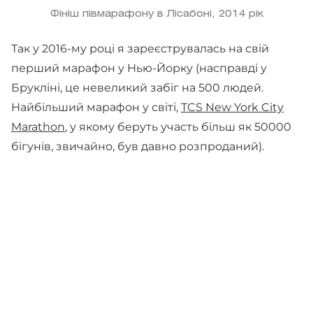
Фініш півмарафону в Лісабоні, 2014 рік
Так у 2016-му році я зареєструвалась на свій
перший марафон у Нью-Йорку (насправді у
Брукліні, це невеликий забіг на 500 людей.
Найбільший марафон у світі,
TCS New York City
Marathon
, у якому беруть участь більш як 50000
бігунів, звичайно, був давно розпроданий).