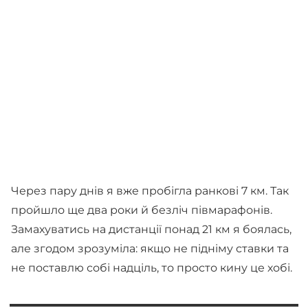
Через пару днів я вже пробігла ранкові 7 км. Так
пройшло ще два роки й безліч півмарафонів.
Замахуватись на дистанції понад 21 км я боялась,
але згодом зрозуміла: якщо не підніму ставки та
не поставлю собі надціль, то просто кину це хобі.