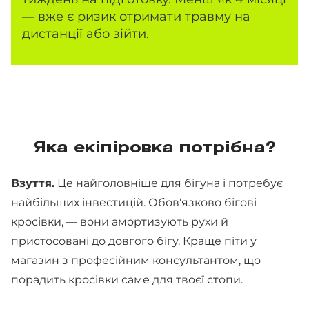
— вже є ризик отримати травму на
дистанції або зійти.
Яка екіпіровка потрібна?
Взуття.
Це найголовніше для бігуна і потребує
найбільших інвестицій. Обов'язково бігові
кросівки, — вони амортизують рухи й
пристосовані до довгого бігу. Краще піти у
магазин з професійним консультантом, що
порадить кросівки саме для твоєї стопи.