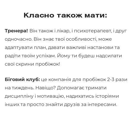
Класно також мати:
Тренера!
Він також і лікар, і психотерапевт, і друг
одночасно. Він знає твої особливості, може
адаптувати план, давати важливі настанови та
радіти твоїм успіхам. Йому ти будеш надсилати
свої скрини пробіжок!
Біговий клуб:
це компанія для пробіжок 2-3 рази
на тиждень. Навіщо? Допомагає тримати
дисципліну і мотивацію, надихатись історіями
інших та просто знайти друзів за інтересами.