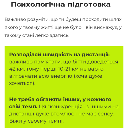
Психологічна підготовка
Важливо розуміти, що ти будеш проходити шлях,
якого у твоєму житті ще не було, і він виснажує, у
такому стані легко здатись.
Розподіляй швидкість на дистанції:
важливо пам'ятати, що бігти доведеться
42 км, тому перші 10-21 км не варто
витрачати всю енергію (хоча дуже
хочеться).
Не треба обганяти інших, у кожного
свій темп.
Ця "конкуренція" з іншими на
дистанції дуже втомлює і не має сенсу.
Біжи у своєму темпі.