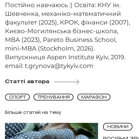
Постійно навчаюсь :) Освіта: КНУ ім.
Шевченка, механіко-математичний
факультет (2025), КРОК, фінанси (2007),
Києво-Могилянська бізнес-школа,
MBA (2023), Pareto Business School,
mini-MBA (Stockholm, 2026).
Випускниця Aspen Institute Kyiv, 2019.
email:
t.grynova@tykyiv.com
Статті автора
СПОРТ
ТРЕНУВАННЯ
МАРАФОН
Більше статей на тему
НОВИНИ