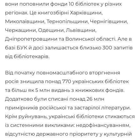
вони поповнили фонди 10 бібліотек у різних
регіонах. Це книгозбірні Харківщини,
Миколаївщини, Тернопільщини, Чернігівщини,
Черкащини, Одещини, Львівщини,
Дніпропетровщини та Волинської області. Але в
базі БУК й досі залишається близько 300 запитів
від бібліотекарів.
Від початку повномасштабного вторгнення
росія знищила понад 770 українських бібліотек
та більш як 5 млн видань з книжкових фондів.
Додатково були списані понад 26 млн
примірників російської та застарілої літератури.
Крім руйнувань, українські бібліотеки стикаються
із системними викликами: недофінансуванням,
відсутністю державного пріоритету у культурній