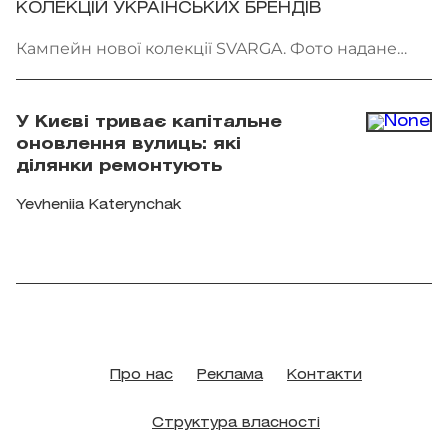
КОЛЕКЦІЙ УКРАЇНСЬКИХ БРЕНДІВ
Кампейн нової колекції SVARGA. Фото надане
брендом
У Києві триває капітальне
оновлення вулиць: які
ділянки ремонтують
Yevheniia Katerynchak
Про нас
Реклама
Контакти
Структура власності