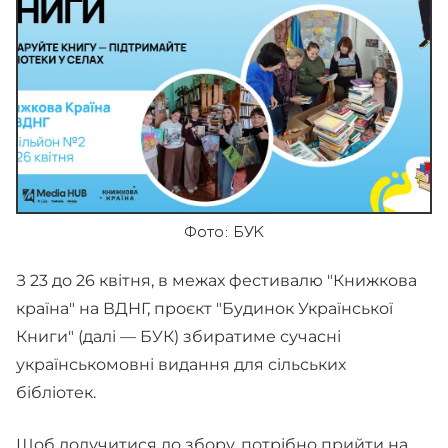
Фото: БУК
З 23 до 26 квітня, в межах фестивалю "Книжкова
країна" на ВДНГ, проєкт "Будинок Української
Книги" (далі — БУК) збиратиме сучасні
українськомовні видання для сільських
бібліотек.
Щоб долучитися до збору, потрібно прийти на