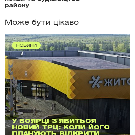
району
Може бути цікаво
НОВИНИ
У БОЯРЦІ З'ЯВИТЬСЯ
НОВИЙ ТРЦ: КОЛИ ЙОГО
ПЛАНУЮТЬ ВІДКРИТИ