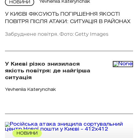
Yevheniia Katerynchak
НОВИНИ
У КИЄВІ ФІКСУЮТЬ ПОГІРШЕННЯ ЯКОСТІ
ПОВІТРЯ ПІСЛЯ АТАКИ: СИТУАЦІЯ В РАЙОНАХ
Забруднене повітря. Фото: Getty Images
У Києві різко знизилася
якість повітря: де найгірша
ситуація
Yevheniia Katerynchak
НОВИНИ