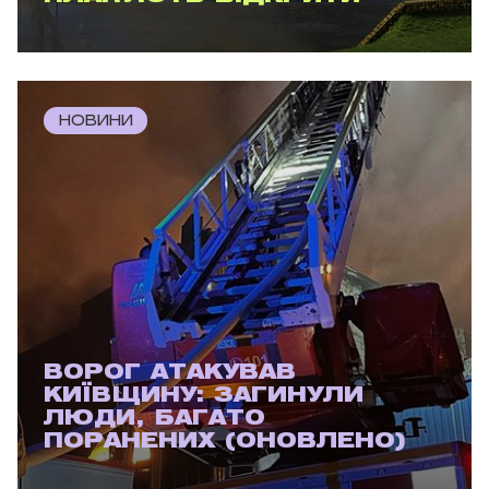
НОВИНИ
ВОРОГ АТАКУВАВ
КИЇВЩИНУ: ЗАГИНУЛИ
ЛЮДИ, БАГАТО
ПОРАНЕНИХ (ОНОВЛЕНО)