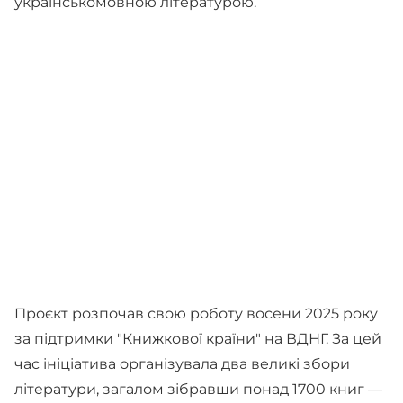
українськомовною літературою.
Проєкт розпочав свою роботу восени 2025 року
за підтримки "Книжкової країни" на ВДНГ. За цей
час ініціатива організувала два великі збори
літератури, загалом зібравши понад 1700 книг —