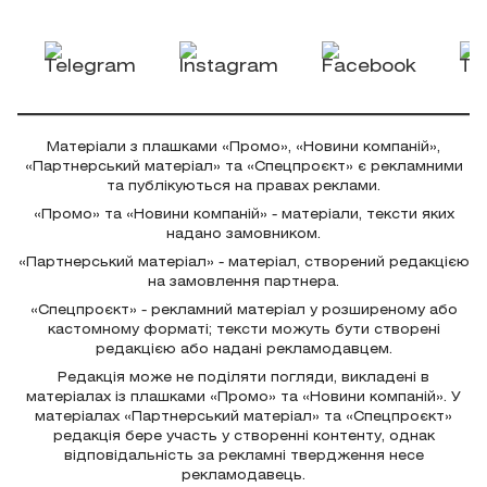
Матеріали з плашками «Промо», «Новини компаній»,
«Партнерський матеріал» та «Спецпроєкт» є рекламними
та публікуються на правах реклами.
«Промо» та «Новини компаній» - матеріали, тексти яких
надано замовником.
«Партнерський матеріал» - матеріал, створений редакцією
на замовлення партнера.
«Спецпроєкт» - рекламний матеріал у розширеному або
кастомному форматі; тексти можуть бути створені
редакцією або надані рекламодавцем.
Редакція може не поділяти погляди, викладені в
матеріалах із плашками «Промо» та «Новини компаній». У
матеріалах «Партнерський матеріал» та «Спецпроєкт»
редакція бере участь у створенні контенту, однак
відповідальність за рекламні твердження несе
рекламодавець.