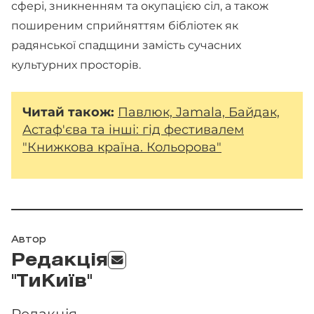
сфері, зникненням та окупацією сіл, а також
поширеним сприйняттям бібліотек як
радянської спадщини замість сучасних
культурних просторів.
Читай також:
Павлюк, Jamala, Байдак,
Астаф'єва та інші: гід фестивалем
"Книжкова країна. Кольорова"
Автор
Редакція
"ТиКиїв"