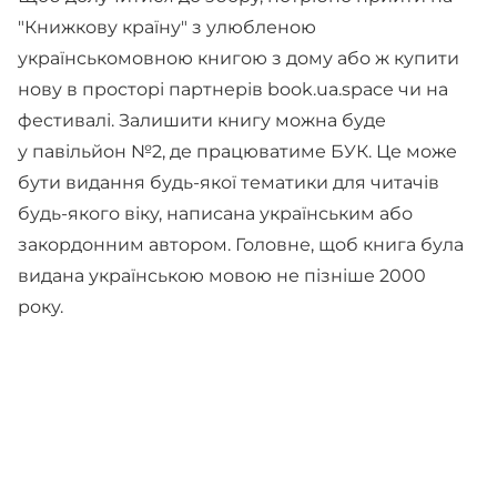
"Книжкову країну" з улюбленою
українськомовною книгою з дому або ж купити
нову в просторі партнерів book.ua.space чи на
фестивалі. Залишити книгу можна буде
у павільйон №2, де працюватиме БУК. Це може
бути видання будь-якої тематики для читачів
будь-якого віку, написана українським або
закордонним автором. Головне, щоб книга була
видана українською мовою не пізніше 2000
року.