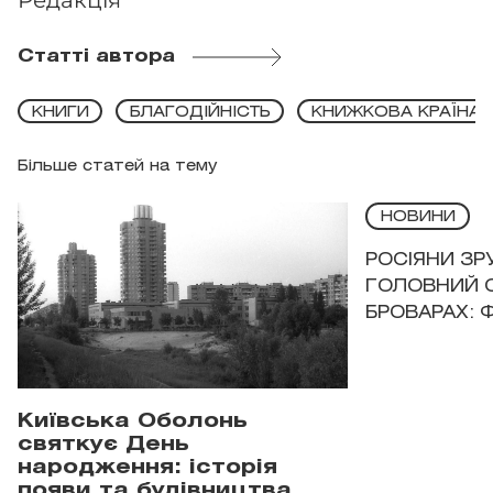
Редакція
Статті автора
КНИГИ
БЛАГОДІЙНІСТЬ
КНИЖКОВА КРАЇНА
Більше статей на тему
НОВИНИ
РОСІЯНИ З
ГОЛОВНИЙ 
БРОВАРАХ: 
Київська Оболонь
святкує День
народження: історія
появи та будівництва