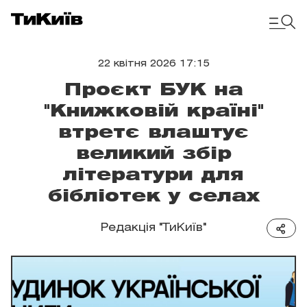
22 квітня 2026 17:15
Проєкт БУК на
"Книжковій країні"
втретє влаштує
великий збір
літератури для
бібліотек у селах
Редакція "ТиКиїв"