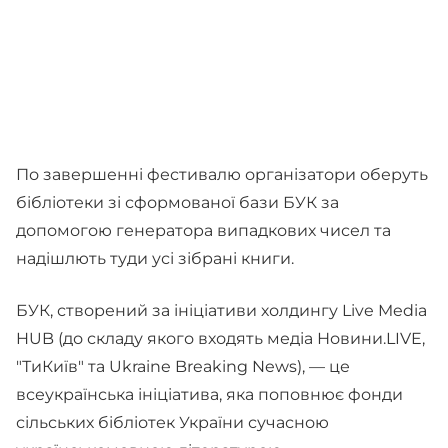
По завершенні фестивалю організатори оберуть
бібліотеки зі сформованої бази БУК за
допомогою генератора випадкових чисел та
надішлють туди усі зібрані книги.
БУК, створений за ініціативи холдингу Live Media
HUB (до складу якого входять медіа Новини.LIVE,
"ТиКиїв" та Ukraine Breaking News), — це
всеукраїнська ініціатива, яка поповнює фонди
сільських бібліотек України сучасною