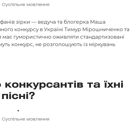
 Суспільне мовлення
офанів зірки — ведуча та блогерка Маша
нного конкурсу в Україні Тимур Мірошниченко та
й має гумористично оживляти стандартизовані
уть конкурс, не розголошують із міркувань
конкурсантів та їхні
пісні?
 Суспільне мовлення