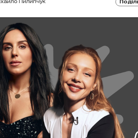
хайло Пилипчук
Поділ