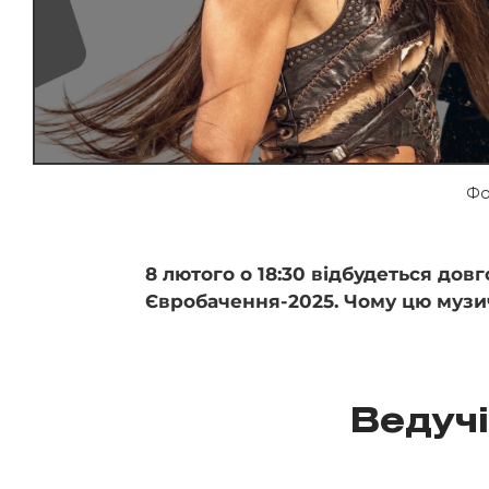
Фо
8 лютого о 18:30 відбудеться дов
Євробачення-2025. Чому цю муз
Ведуч