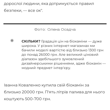
дорослої людини, яка дотримується правил
безпеки, — все ок".
Фото: Олена Осадча
СКІЛЬКИ?
Градація цін на біокаміни — дуже
широка. У різних інтернет-магазинах ми
бачили моделі вартістю від близько 1300 грн
до понад 26000 грн. Але великий ціновий
діапазон здебільшого зумовлений
дизайнерськими рішеннями, адже біокамін —
модний предмет інтер'єру.
Іванна Коваленко купила свій біокамін за
близько 20000 грн. П'ять літрів палива для нього
коштують 500-700 грн.