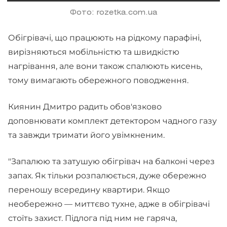
Фото: rozetka.com.ua
Обігрівачі, що працюють на рідкому парафіні,
вирізняються мобільністю та швидкістю
нагрівання, але вони також спалюють кисень,
тому вимагають обережного поводження.
Киянин Дмитро радить обов'язково
доповнювати комплект детектором чадного газу
та завжди тримати його увімкненим.
"Запалюю та затушую обігрівач на балконі через
запах. Як тільки розпалюється, дуже обережно
переношу всередину квартири. Якщо
необережно — миттєво тухне, адже в обігрівачі
стоїть захист. Підлога під ним не гаряча,