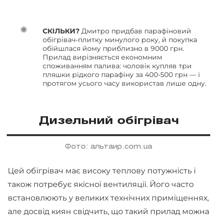
СКІЛЬКИ?
Дмитро придбав парафіновий
обігрівач-плитку минулого року, й покупка
обійшлася йому приблизно в 9000 грн.
Прилад вирізняється економним
споживанням палива: чоловік купляв три
пляшки рідкого парафіну за 400-500 грн — і
протягом усього часу використав лише одну.
Дизельний обігрівач
Фото: альтаир.com.ua
Цей обігрівач має високу теплову потужність і
також потребує якісної вентиляції. Його часто
встановлюють у великих технічних приміщеннях,
але досвід киян свідчить, що такий прилад можна