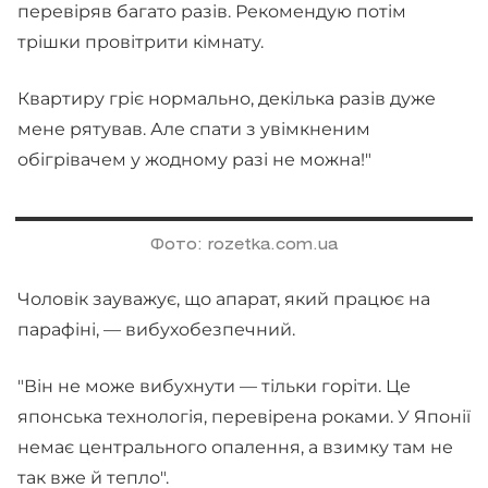
перевіряв багато разів. Рекомендую потім
трішки провітрити кімнату.
Квартиру гріє нормально, декілька разів дуже
мене рятував. Але спати з увімкненим
обігрівачем у жодному разі не можна!"
Фото: rozetka.com.ua
Чоловік зауважує, що апарат, який працює на
парафіні, — вибухобезпечний.
"Він не може вибухнути — тільки горіти. Це
японська технологія, перевірена роками. У Японії
немає центрального опалення, а взимку там не
так вже й тепло".