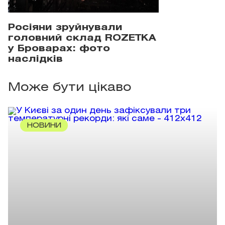
Росіяни зруйнували
головний склад ROZETKA
у Броварах: фото
наслідків
Може бути цікаво
НОВИНИ