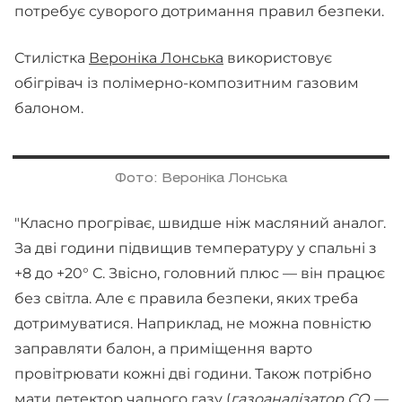
потребує суворого дотримання правил безпеки.
Стилістка
Вероніка Лонська
використовує
обігрівач із полімерно-композитним газовим
балоном.
Фото: Вероніка Лонська
"Класно прогріває, швидше ніж масляний аналог.
За дві години підвищив температуру у спальні з
+8 до +20° С. Звісно, головний плюс — він працює
без світла. Але є правила безпеки, яких треба
дотримуватися. Наприклад, не можна повністю
заправляти балон, а приміщення варто
провітрювати кожні дві години. Також потрібно
мати детектор чадного газу (
газоаналізатор СО —