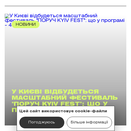
НОВИНИ
У КИЄВІ ВІДБУДЕТЬСЯ
МАСШТАБНИЙ ФЕСТИВАЛЬ
"ПОРУЧ KYIV FEST": ЩО У
ПРОГРАМІ
Цей сайт використовує cookie-файли
Погоджуюсь
Більше інформації