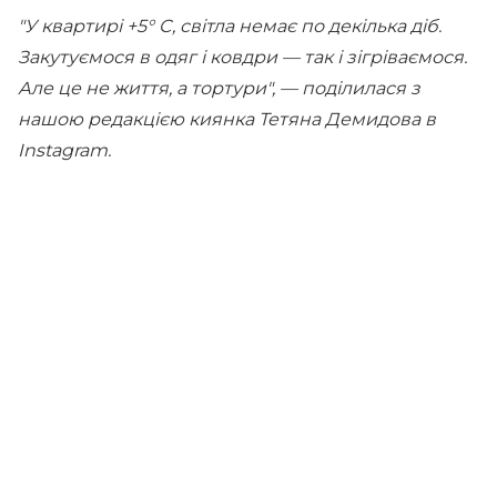
"У квартирі +5° C, світла немає по декілька діб.
Закутуємося в одяг і ковдри — так і зігріваємося.
Але це не життя, а тортури", — поділилася з
нашою редакцією киянка Тетяна Демидова в
Instagram.