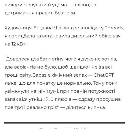
використовувати й удома — звісно, за
дотримання правил безпеки.
Художниця Богдана Чілікіна
розповідає
у Threads,
як придбала та встановила дизельний обігрівач
на 12 кВт:
"Довелося довбати стіну, чого я дуже не хотіла,
але варіантів не було, щоб швидко і не за всі
гроші світу. Зараз є хімічний запах — ChatGPT
каже, що для початку це нормально. Тому поки
увімкнули на мінімумі, при повній потужності
запах відчутніший. З плюсів — одразу просушив
повітря і реально гріє", — ділиться киянка.