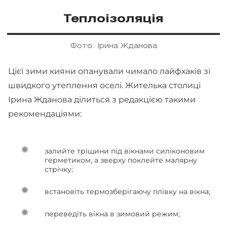
Теплоізоляція
Фото: Ірина Жданова
Цієї зими кияни опанували чимало лайфхаків зі
швидкого утеплення оселі. Жителька столиці
Ірина Жданова ділиться з редакцією такими
рекомендаціями:
залийте тріщини під вікнами силіконовим
герметиком, а зверху поклейте малярну
стрічку;
встановіть термозберігаючу плівку на вікна;
переведіть вікна в зимовий режим;