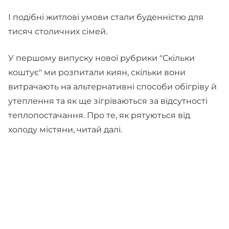
І подібні житлові умови стали буденністю для
тисяч столичних сімей.
У першому випуску нової рубрики "Скільки
коштує" ми розпитали киян, скільки вони
витрачають на альтернативні способи обігріву й
утеплення та як ще зігріваються за відсутності
теплопостачання. Про те, як рятуються від
холоду містяни, читай далі.