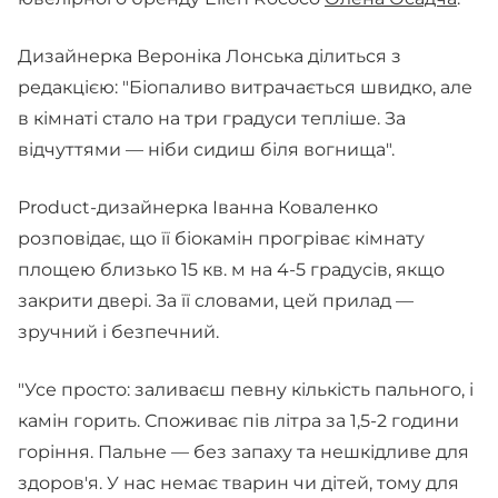
Дизайнерка Вероніка Лонська ділиться з
редакцією: "Біопаливо витрачається швидко, але
в кімнаті стало на три градуси тепліше. За
відчуттями — ніби сидиш біля вогнища".
Product-дизайнерка Іванна Коваленко
розповідає, що її біокамін прогріває кімнату
площею близько 15 кв. м на 4-5 градусів, якщо
закрити двері. За її словами, цей прилад —
зручний і безпечний.
"Усе просто: заливаєш певну кількість пального, і
камін горить. Споживає пів літра за 1,5-2 години
горіння. Пальне — без запаху та нешкідливе для
здоров'я. У нас немає тварин чи дітей, тому для