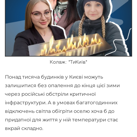
Колаж: "ТиКиїв"
Понад тисяча будинків у Києві можуть
залишитися без опалення до кінця цієї зими
через російські обстріли критичної
інфраструктури. А в умовах багатогодинних
відключень світла обігріти оселю хоча б до
придатної для життя у ній температури стає
вкрай складно.