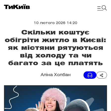
10 лютого 2026 14:20
Скільки коштує
обігріти житло в Києві:
як містяни рятуються
від холоду та чи
багато за це платять
Аліна Холбан