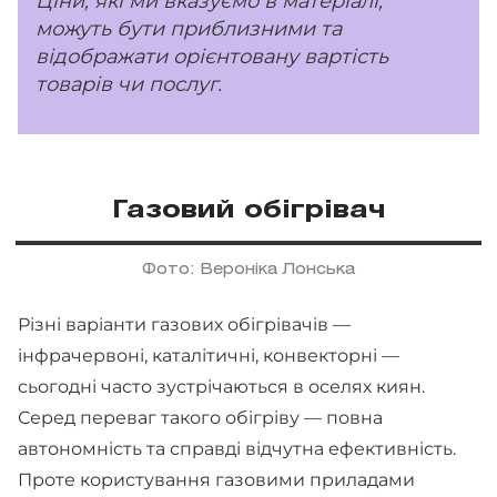
Ціни, які ми вказуємо в матеріалі,
можуть бути приблизними та
відображати орієнтовану вартість
товарів чи послуг.
Газовий обігрівач
Фото: Вероніка Лонська
Різні варіанти газових обігрівачів —
інфрачервоні, каталітичні, конвекторні —
сьогодні часто зустрічаються в оселях киян.
Серед переваг такого обігріву — повна
автономність та справді відчутна ефективність.
Проте користування газовими приладами