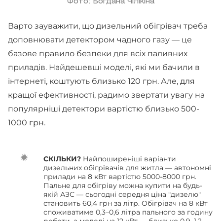
Фото: Богдана Чілікіна
Варто зауважити, що дизельний обігрівач треба
доповнювати детектором чадного газу — це
базове правило безпеки для всіх паливних
приладів. Найдешевші моделі, які ми бачили в
інтернеті, коштують близько 120 грн. Але, для
кращої ефективності, радимо звертати увагу на
популярніші детектори вартістю близько 500-
1000 грн.
СКІЛЬКИ?
Найпоширеніші варіанти
дизельних обігрівачів для житла — автономні
прилади на 8 кВт вартістю 5000-8000 грн.
Пальне для обігріву можна купити на будь-
якій АЗС — сьогодні середня ціна "дизелю"
становить 60,4 грн за літр. Обігрівач на 8 кВт
споживатиме 0,3–0,6 літра пального за годину