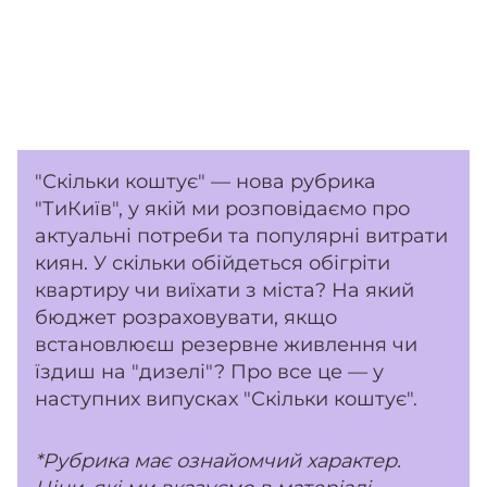
"Скільки коштує" — нова рубрика
"ТиКиїв", у якій ми розповідаємо про
актуальні потреби та популярні витрати
киян. У скільки обійдеться обігріти
квартиру чи виїхати з міста? На який
бюджет розраховувати, якщо
встановлюєш резервне живлення чи
їздиш на "дизелі"? Про все це — у
наступних випусках "Скільки коштує".
*Рубрика має ознайомчий характер.