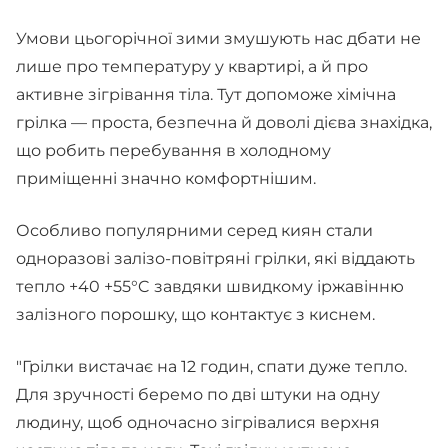
Умови цьогорічної зими змушують нас дбати не
лише про температуру у квартирі, а й про
активне зігрівання тіла. Тут допоможе хімічна
грілка — проста, безпечна й доволі дієва знахідка,
що робить перебування в холодному
приміщенні значно комфортнішим.
Особливо популярними серед киян стали
одноразові залізо-повітряні грілки, які віддають
тепло +40 +55°C завдяки швидкому іржавінню
залізного порошку, що контактує з киснем.
"Грілки вистачає на 12 годин, спати дуже тепло.
Для зручності беремо по дві штуки на одну
людину, щоб одночасно зігрівалися верхня