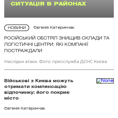
СИТУАЦІЯ В РАЙОНАХ
Євгенія Катеринчак
НОВИНИ
РОСІЙСЬКИЙ ОБСТРІЛ ЗНИЩИВ СКЛАДИ ТА
ЛОГІСТИЧНІ ЦЕНТРИ: ЯКІ КОМПАНІЇ
ПОСТРАЖДАЛИ
Наслідки атаки. Фото: пресслужба ДСНС Києва
Військові з Києва можуть
отримати компенсацію
відпочинку: його покриє
місто
Євгенія Катеринчак