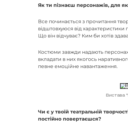
Як ти пізнаєш персонажів, для 
Все починається з прочитання твор
відштовхуюся від характеристики 
Що він відчуває? Ким би хотів здав
Костюми завжди надають персонажу
вкладати в них якогось наративног
певне емоційне навантаження.
Вистава "
Чи є у твоїй театральній творчост
постійно повертаєшся?