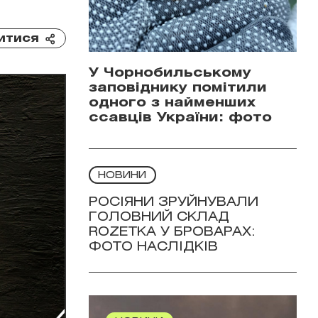
итися
У Чорнобильському
заповіднику помітили
одного з найменших
ссавців України: фото
НОВИНИ
РОСІЯНИ ЗРУЙНУВАЛИ
ГОЛОВНИЙ СКЛАД
ROZETKA У БРОВАРАХ:
ФОТО НАСЛІДКІВ