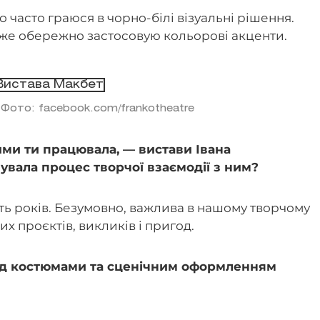
о часто граюся в чорно-білі візуальні рішення.
же обережно застосовую кольорові акценти.
 Фото: facebook.com/frankotheatre
ими ти працювала, — вистави Івана
увала процес творчої взаємодії з ним?
ть років. Безумовно, важлива в нашому творчому
их проєктів, викликів і пригод.
ад костюмами та сценічним оформленням