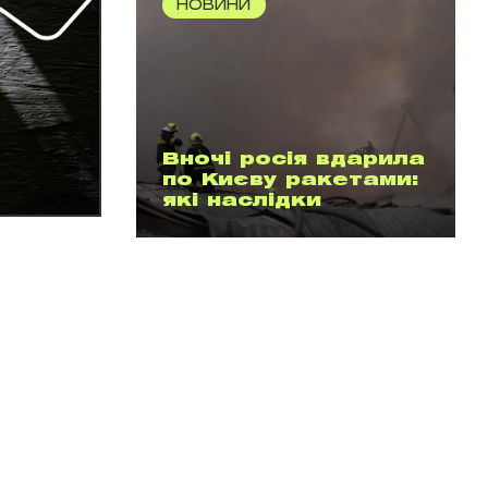
НОВИНИ
Вночі росія вдарила
по Києву ракетами:
які наслідки