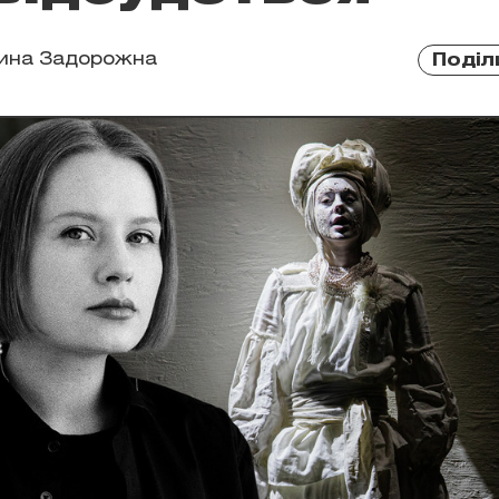
рина Задорожна
Поділ