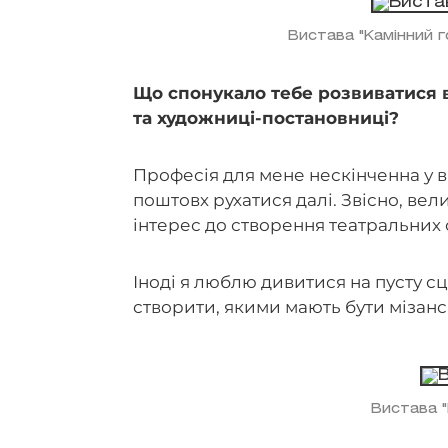
Вистава "Камінний г
Що спонукало тебе розвиватися в
та художниці-постановниці?
Професія для мене нескінченна у ві
поштовх рухатися далі. Звісно, вел
інтерес до створення театральних с
Іноді я люблю дивитися на пусту сц
створити, якими мають бути мізанс
Вистава "