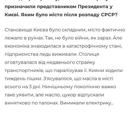
призначили представником Президента у
Києві. Яким було місто після розпаду СРСР?
Становище Києва було складним, місто фактично
лежало в руїнах. Так, не було війни, як зараз. Але
економіка знаходилася в катастрофічному стані,
підприємства ледь виживали. Столиця
оговтувалася від недавнього страйку
транспортників, що паралізував її. Кияни ходили
тиждень пішки. З'ясувалося, що масла в місті
всього на 3 дні. Нинішньому поколінню важко
таке уявити, але масло, цукор відпускали
винятково по талонах. Вимикали електрику...