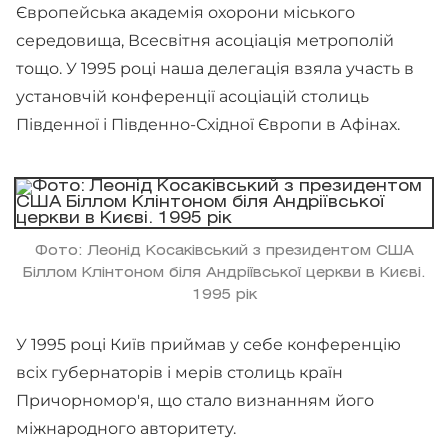
Європейська академія охорони міського
середовища, Всесвітня асоціація метрополій
тощо. У 1995 році наша делегація взяла участь в
установчій конференції асоціацій столиць
Південної і Південно-Східної Європи в Афінах.
Фото: Леонід Косаківський з президентом США
Біллом Клінтоном біля Андріївської церкви в Києві.
1995 рік
У 1995 році Київ приймав у себе конференцію
всіх губернаторів і мерів столиць країн
Причорномор'я, що стало визнанням його
міжнародного авторитету.