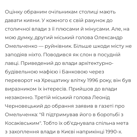
Оцінку обраним очільникам столиці мають
давати кияни. У кожного є свій рахунок до
столичної влади з її плюсами й мінусами. Але, на
мою думку, другий міський голова Олександр
Омельченко — руйнівник. Більше шкоди місту не
заподіяв ніхто. Поводився як слон в посудній
лавці. Приведений до влади архітектурно-
будівельною мафією і Банковою через
переворот на Хрещатику влітку 1996 року, він був
виразником їх інтересів. Прийшов до влади
незаконно. Третій міський голова Леонід
Черновецький до обрання заявив в газеті про
Омельченка: "Я підтримував його в боротьбі з
Косаківським". Тобто їх об'єднувала спільна мета
з захоплення влади в Києві наприкінці 1990-х.