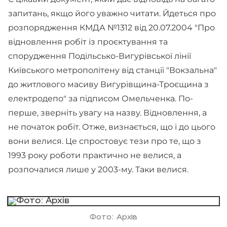
запитань, якщо його уважно читати. Йдеться про
розпорядження КМДА №1312 від 20.07.2004 "Про
відновлення робіт із проєктування та
спорудження Подільсько-Вигурівської лінії
Київського метрополітену від станції "Вокзальна"
до житлового масиву Вигурівщина-Троєщина з
електродепо" за підписом Омельченка. По-
перше, зверніть увагу на назву. Відновлення, а
не початок робіт. Отже, визнається, що і до цього
вони велися. Це спростовує тези про те, що з
1993 року роботи практично не велися, а
розпочалися лише у 2003-му. Таки велися.
Фото: Архів