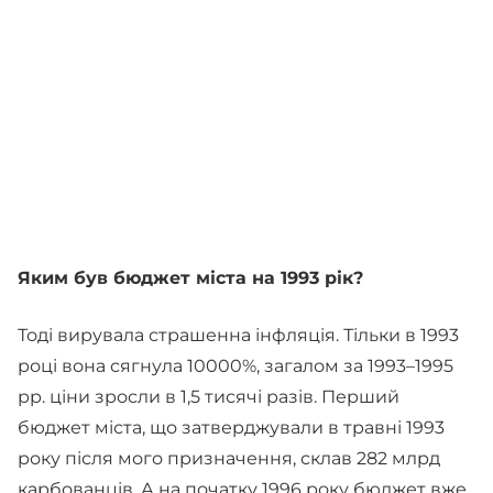
Яким був бюджет міста на 1993 рік?
Тоді вирувала страшенна інфляція. Тільки в 1993
році вона сягнула 10000%, загалом за 1993–1995
рр. ціни зросли в 1,5 тисячі разів. Перший
бюджет міста, що затверджували в травні 1993
року після мого призначення, склав 282 млрд
карбованців. А на початку 1996 року бюджет вже