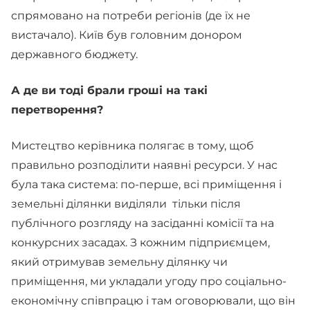
спрямовано на потреби регіонів (де їх не
вистачало). Київ був головним донором
державного бюджету.
А де ви тоді брали гроші на такі
перетворення?
Мистецтво керівника полягає в тому, щоб
правильно розподілити наявні ресурси. У нас
була така система: по-перше, всі приміщення і
земельні ділянки виділяли тільки після
публічного розгляду на засіданні комісії та на
конкурсних засадах. З кожним підприємцем,
який отримував земельну ділянку чи
приміщення, ми укладали угоду про соціально-
економічну співпрацю і там оговорювали, що він