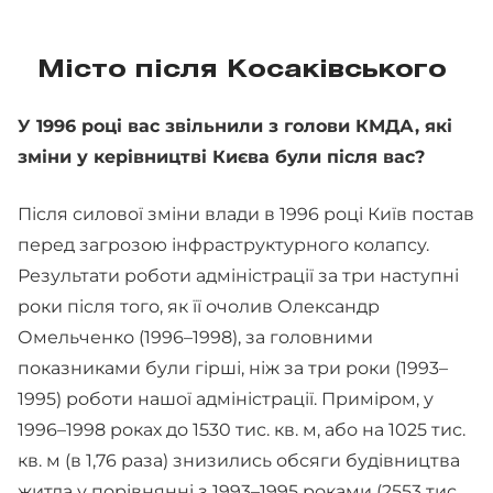
Місто після Косаківського
У 1996 році вас звільнили з голови КМДА, які
зміни у керівництві Києва були після вас?
Після силової зміни влади в 1996 році Київ постав
перед загрозою інфраструктурного колапсу.
Результати роботи адміністрації за три наступні
роки після того, як її очолив Олександр
Омельченко (1996–1998), за головними
показниками були гірші, ніж за три роки (1993–
1995) роботи нашої адміністрації. Приміром, у
1996–1998 роках до 1530 тис. кв. м, або на 1025 тис.
кв. м (в 1,76 раза) знизились обсяги будівництва
житла у порівнянні з 1993–1995 роками (2553 тис.