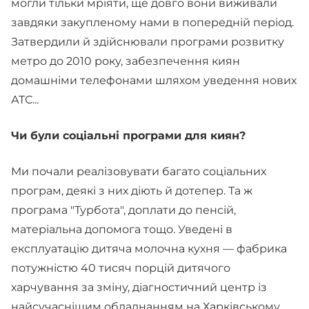
могли тільки мріяти, ще довго вони виживали
завдяки закупленому нами в попередній період.
Затвердили й здійснювали програми розвитку
метро до 2010 року, забезпечення киян
домашніми телефонами шляхом уведення нових
АТС...
Чи були соціальні програми для киян?
Ми почали реалізовувати багато соціальних
програм, деякі з них діють й дотепер. Та ж
програма "Турбота", доплати до пенсій,
матеріальна допомога тощо. Уведені в
експлуатацію дитяча молочна кухня — фабрика
потужністю 40 тисяч порцій дитячого
харчування за зміну, діагностичний центр із
найсучаснішим обладнанням на Харківському