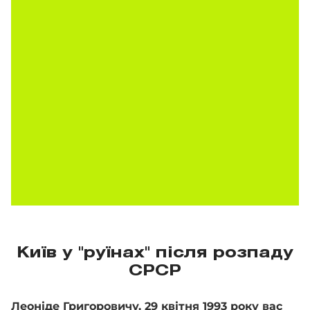
Київ у "руїнах" після розпаду
СРСР
Леоніде Григоровичу, 29 квітня 1993 року вас