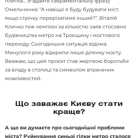
плитка... Згадайте сакраментальну фразу
Омельченка: "А навіщо я буду будувати міст,
якщо стрічку перерізатиме інший?". Віталій
Кличко теж чемпіон за кількістю заяв стосовно
будівництва метро на Троєщину і мостового
переходу. Сьогоднішня ситуація відома.
Минулого року відкрили лише ділянку мосту.
Вважаю, що цей проєкт став жертвою боротьби
за владу в столиці та символом втрачених
можливостей.
Що заважає Києву стати
краще?
А що ви думаєте про сьогоднішні проблеми
міста? Руйнування синьої гілки метро сталося