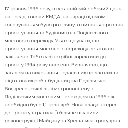
17 травня 1996 року, в останній мій робочий день
на посаді голови КМДА, на нараді під моїм
головуванням було розглянуто питання про стан
проєктування та будівництва Подільського
мостового переходу. Узято до уваги, що
проєктування мостового переходу остаточно
закінчено. Тобто усі потрібні корективи до
проєкту 1994 року внесено. Визначено, що
загалом на виконання подальших проєктних та
підготовчих робіт будівництва Подільсько-
Воскресенської лінії метрополітену з
Подільським мостовим переходом на 1996 рік
необхідно було 1,1 трлн крб. Нова влада інтерес
до проєкту втратила. Її більше цікавили
реконструкції Майдану та Хрещатика, тротуарна