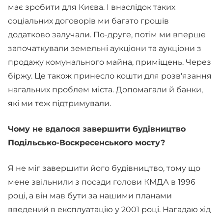
має зробити для Києва. І внаслідок таких
соціальних договорів ми багато грошів
додатково залучали. По-друге, потім ми вперше
започаткували земельні аукціони та аукціони з
продажу комунального майна, приміщень. Через
біржу. Це також принесло кошти для розв'язання
нагальних проблем міста. Допомагали й банки,
які ми теж підтримували.
Чому не вдалося завершити будівництво
Подільсько-Воскресенського мосту?
Я не міг завершити його будівництво, тому що
мене звільнили з посади голови КМДА в 1996
році, а він мав бути за нашими планами
введений в експлуатацію у 2001 році. Нагадаю хід