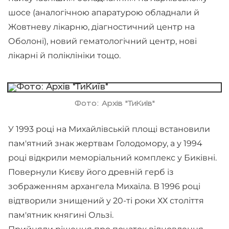
шосе (аналогічною апаратурою обладнали й
Жовтневу лікарню, діагностичний центр на
Оболоні), новий гематологічний центр, нові
лікарні й поліклініки тощо.
Фото: Архів "ТиКиїв"
У 1993 році на Михайлівській площі встановили
пам'ятний знак жертвам Голодомору, а у 1994
році відкрили меморіальний комплекс у Биківні.
Повернули Києву його древній герб із
зображенням архангела Михаїла. В 1996 році
відтворили знищений у 20-ті роки ХХ століття
пам'ятник княгині Ользі.