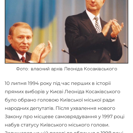
Фото: власний архів Леоніда Косаківського
10 липня 1994 року під час перших в історії
прямих виборів у Києві Леоніда Косаківського
було обрано головою Київської міської ради
народних депутатів. Після ухвалення нового
Закону про місцеве самоврядування у 1997 році
набув статусу Київського міського голови.