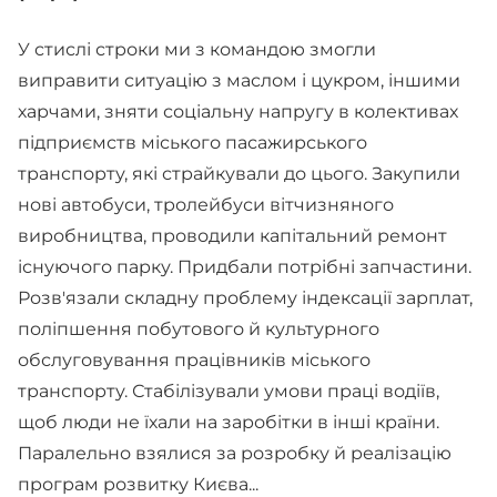
У стислі строки ми з командою змогли
виправити ситуацію з маслом і цукром, іншими
харчами, зняти соціальну напругу в колективах
підприємств міського пасажирського
транспорту, які страйкували до цього. Закупили
нові автобуси, тролейбуси вітчизняного
виробництва, проводили капітальний ремонт
існуючого парку. Придбали потрібні запчастини.
Розв'язали складну проблему індексації зарплат,
поліпшення побутового й культурного
обслуговування працівників міського
транспорту. Стабілізували умови праці водіїв,
щоб люди не їхали на заробітки в інші країни.
Паралельно взялися за розробку й реалізацію
програм розвитку Києва...