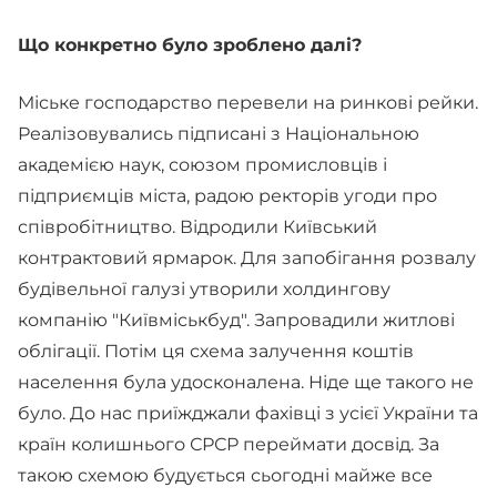
Що конкретно було зроблено далі?
Міське господарство перевели на ринкові рейки.
Реалізовувались підписані з Національною
академією наук, союзом промисловців і
підприємців міста, радою ректорів угоди про
співробітництво. Відродили Київський
контрактовий ярмарок. Для запобігання розвалу
будівельної галузі утворили холдингову
компанію "Київміськбуд". Запровадили житлові
облігації. Потім ця схема залучення коштів
населення була удосконалена. Ніде ще такого не
було. До нас приїжджали фахівці з усієї України та
країн колишнього СРСР переймати досвід. За
такою схемою будується сьогодні майже все