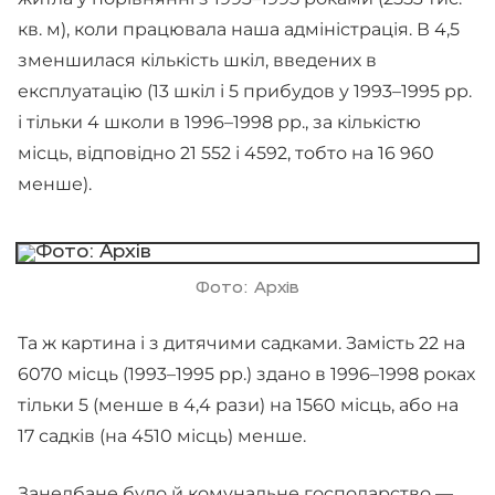
кв. м), коли працювала наша адміністрація. В 4,5
зменшилася кількість шкіл, введених в
експлуатацію (13 шкіл і 5 прибудов у 1993–1995 рр.
і тільки 4 школи в 1996–1998 рр., за кількістю
місць, відповідно 21 552 і 4592, тобто на 16 960
менше).
Фото: Архів
Та ж картина і з дитячими садками. Замість 22 на
6070 місць (1993–1995 рр.) здано в 1996–1998 роках
тільки 5 (менше в 4,4 рази) на 1560 місць, або на
17 садків (на 4510 місць) менше.
Занедбане було й комунальне господарство —