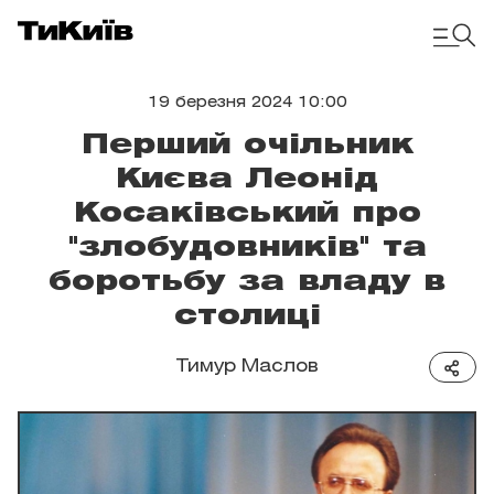
19 березня 2024 10:00
Перший очільник
Києва Леонід
Косаківський про
"злобудовників" та
боротьбу за владу в
столиці
Тимур Маслов