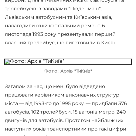
виробництва вітчизняних міських автобусів та
тролейбусів із заводами "Південмаш",
Львівським автобусним та Київським авіа,
налагодили їхній капітальний ремонт. 6
листопада 1993 року презентували перший
власний тролейбус, що виготовили в Києві.
Фото: Архів "ТиКиїв"
Загалом за час, що мені було відведено
працювати керівником виконавчих структур
міста — від 1993-го до 1995 року, — придбали 376
автобусів, 102 тролейбуси, 15 вагонів метро, 240
двигунів для автобусів. Протягом найближчих
наступних років транспортники про такі цифри