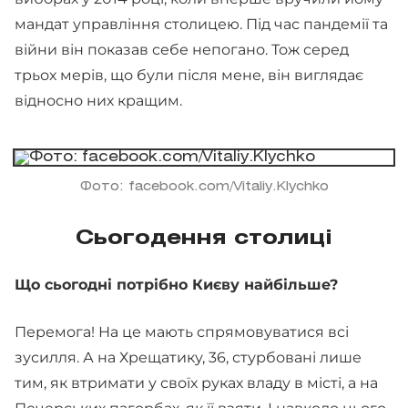
мандат управління столицею. Під час пандемії та
війни він показав себе непогано. Тож серед
трьох мерів, що були після мене, він виглядає
відносно них кращим.
Фото: facebook.com/Vitaliy.Klychko
Сьогодення столиці
Що сьогодні потрібно Києву найбільше?
Перемога! На це мають спрямовуватися всі
зусилля. А на Хрещатику, 36, стурбовані лише
тим, як втримати у своїх руках владу в місті, а на