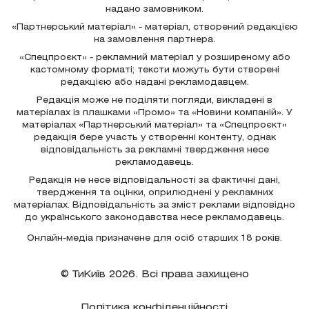
надано замовником.
«Партнерський матеріал» - матеріал, створений редакцією
на замовлення партнера.
«Спецпроєкт» - рекламний матеріал у розширеному або
кастомному форматі; тексти можуть бути створені
редакцією або надані рекламодавцем.
Редакція може не поділяти погляди, викладені в
матеріалах із плашками «Промо» та «Новини компаній». У
матеріалах «Партнерський матеріал» та «Спецпроєкт»
редакція бере участь у створенні контенту, однак
відповідальність за рекламні твердження несе
рекламодавець.
Редакція не несе відповідальності за фактичні дані,
твердження та оцінки, оприлюднені у рекламних
матеріалах. Відповідальність за зміст реклами відповідно
до українського законодавства несе рекламодавець.
Онлайн-медіа призначене для осіб старших 18 років.
© ТиКиїв 2026. Всі права захищено
Політика конфіденційності