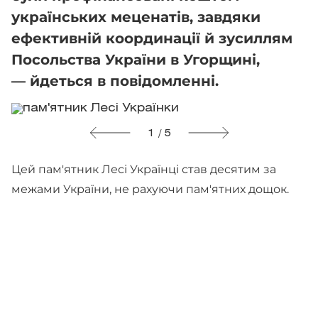
українських меценатів, завдяки
ефективній координації й зусиллям
Посольства України в Угорщині,
— йдеться в повідомленні.
1 / 5
Цей пам'ятник Лесі Українці став десятим за
межами України, не рахуючи пам'ятних дощок.