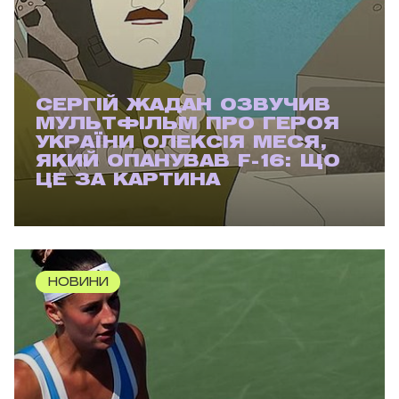
СЕРГІЙ ЖАДАН ОЗВУЧИВ
МУЛЬТФІЛЬМ ПРО ГЕРОЯ
УКРАЇНИ ОЛЕКСІЯ МЕСЯ,
ЯКИЙ ОПАНУВАВ F-16: ЩО
ЦЕ ЗА КАРТИНА
НОВИНИ