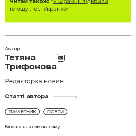
Читай також:
"
У Франції відкрили
площу Лесі Українки
"
Автор
Тетяна
Трифонова
Редакторка новин
Статті автора
ПАМ'ЯТНИК
ПОЕТИ
Більше статей на тему