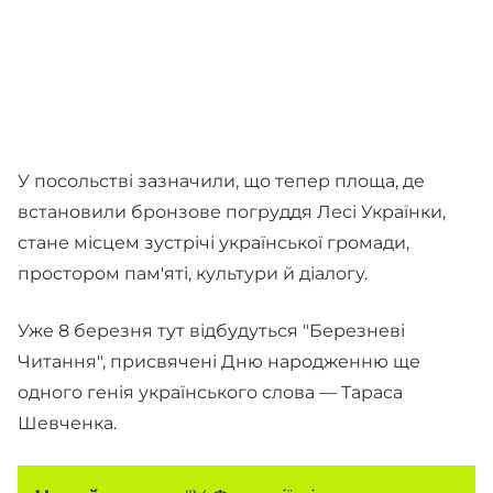
У посольстві зазначили, що тепер площа, де
встановили бронзове погруддя Лесі Українки,
стане місцем зустрічі української громади,
простором пам'яті, культури й діалогу.
Уже 8 березня тут відбудуться "Березневі
Читання", присвячені Дню народженню ще
одного генія українського слова — Тараса
Шевченка.