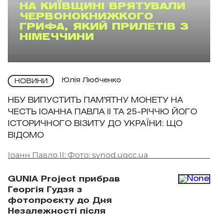
НА КИЇВЩИНІ ВРЯТУВАЛИ
ЧЕРВОНОКНИЖКОГО
ГРИФА, ЯКИЙ ПРИЛЕТІВ З
НІМЕЧЧИНИ
Юлія Любченко
НОВИНИ
НБУ ВИПУСТИТЬ ПАМ'ЯТНУ МОНЕТУ НА
ЧЕСТЬ ІОАННА ПАВЛА II ТА 25-РІЧЧЮ ЙОГО
ІСТОРИЧНОГО ВІЗИТУ ДО УКРАЇНИ: ЩО
ВІДОМО
Іоанн Павло II: Фото: synod.ugcc.ua
GUNIA Project прибрав
Георгія Гудзя з
фотопроєкту до Дня
Незалежності після