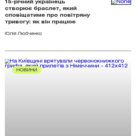
15-річний українець
створює браслет, який
сповіщатиме про повітряну
тривогу: як він працює
Юлія Любченко
НОВИНИ