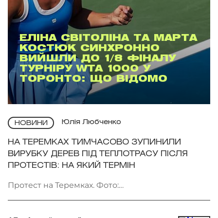
ЕЛІНА СВІТОЛІНА ТА МАРТА
КОСТЮК СИНХРОННО
ВИЙШЛИ ДО 1/8 ФІНАЛУ
ТУРНІРУ WTA 1000 У
ТОРОНТО: ЩО ВІДОМО
Юлія Любченко
НОВИНИ
НА ТЕРЕМКАХ ТИМЧАСОВО ЗУПИНИЛИ
ВИРУБКУ ДЕРЕВ ПІД ТЕПЛОТРАСУ ПІСЛЯ
ПРОТЕСТІВ: НА ЯКИЙ ТЕРМІН
Протест на Теремках. Фото:
facebook.com/AmiDPerov