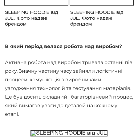
SLEEPING HOODIE від
SLEEPING HOODIE від
JUL. Фото надані
JUL. Фото надані
брендом
брендом
В який період велася робота над виробом?
Активна робота над виробом тривала останні пів
року. Значну частину часу зайняли логістичні
процеси, комунікація з виробниками,
узгодження технологій та тестування матеріалів.
Це був досить складний і багаторівневий процес,
який вимагав уваги до деталей на кожному
етапі.