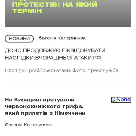
ПРОТЕСТІВ: НА ЯКИЙ
ТЕРМІН
Євгенія Катеринчак
НОВИНИ
ДСНС ПРОДОВЖУЄ ЛІКВІДОВУВАТИ
НАСЛІДКИ ВЧОРАШНЬОЇ АТАКИ РФ
Наслідки російської атаки. Фото: пресслужба
ДСНС України
На Київщині врятували
червонокнижкого грифа,
який прилетів з Німеччини
Євгенія Катеринчак