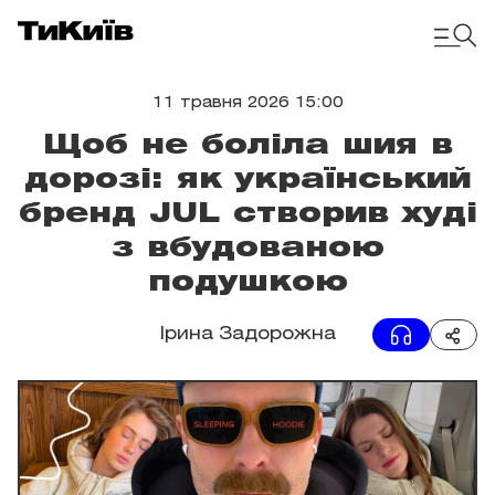
11 травня 2026 15:00
Щоб не боліла шия в
дорозі: як український
бренд JUL створив худі
з вбудованою
подушкою
Ірина Задорожна