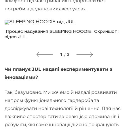
комфорт під час тривалих подорожей без
потреби в додаткових аксесуарах.
​ Процес надування SLEEPING HOODIE. Скриншот:
відео JUL
1 / 3
Чи планує JUL надалі експериментувати з
інноваціями?
Так, безумовно. Ми хочемо й надалі розвивати
напрям функціонального гардероба та
досліджувати нові технології й рішення. Для нас
важливо спостерігати за реакцією споживачів і
розуміти, які саме інновації дійсно покращують