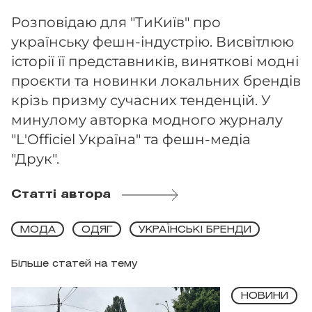
Розповідаю для "ТиКиїв" про
українську фешн-індустрію. Висвітлюю
історії її представників, виняткові модні
проєкти та новинки локальних брендів
крізь призму сучасних тенденцій. У
минулому авторка модного журналу
"L'Officiel Україна" та фешн-медіа
"Друк".
Статті автора
МОДА
ОДЯГ
УКРАЇНСЬКІ БРЕНДИ
Більше статей на тему
НОВИНИ