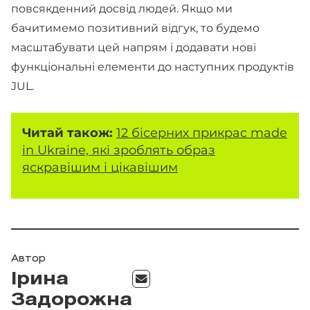
повсякденний досвід людей. Якщо ми
бачитимемо позитивний відгук, то будемо
масштабувати цей напрям і додавати нові
функціональні елементи до наступних продуктів
JUL.
Читай також:
12 бісерних прикрас made
in Ukraine, які зроблять образ
яскравішим і цікавішим
Автор
Ірина
Задорожна