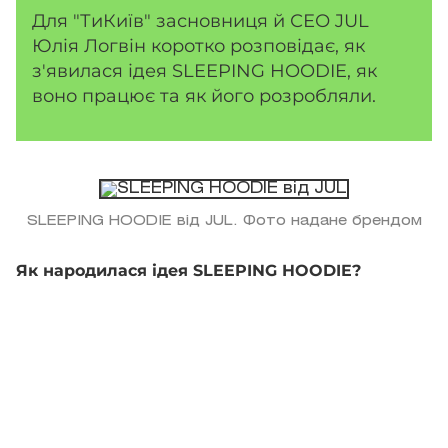
Для "ТиКиїв" засновниця й СЕО JUL
Юлія Логвін коротко розповідає, як
з'явилася ідея SLEEPING HOODIE, як
воно працює та як його розробляли.
SLEEPING HOODIE від JUL. Фото надане брендом
Як народилася ідея SLEEPING HOODIE?