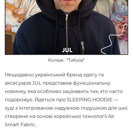
Колаж: "ТиКиїв"
Нещодавно український бренд одягу та
аксесуарів JUL представив функціональну
новинку, яка особливо зацікавить тих, хто часто
подорожує. Йдеться про SLEEPING HOODIE —
худі з інтегрованою надувною подушкою для шиї,
створене на основі корейської технології Air
Smart Fabric.