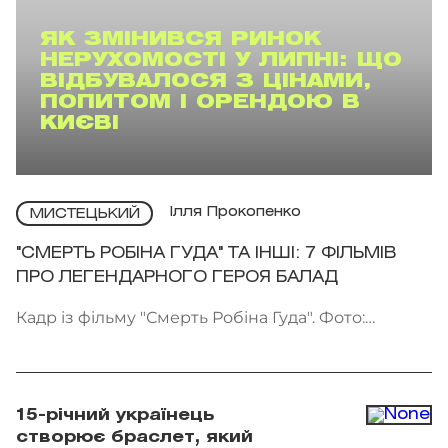
ЯК ЗМІНИВСЯ РИНОК
НЕРУХОМОСТІ У ЛИПНІ: ЩО
ВІДБУВАЛОСЯ З ЦІНАМИ,
ПОПИТОМ І ОРЕНДОЮ В
КИЄВІ
Ілля Прокопенко
МИСТЕЦЬКИЙ
"СМЕРТЬ РОБІНА ГУДА" ТА ІНШІ: 7 ФІЛЬМІВ
ПРО ЛЕГЕНДАРНОГО ГЕРОЯ БАЛАД
Кадр із фільму "Смерть Робіна Гуда". Фото:
Kinomania
15-річний українець
створює браслет, який