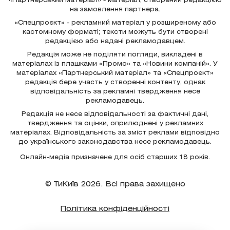
«Партнерський матеріал» - матеріал, створений редакцією
на замовлення партнера.
«Спецпроєкт» - рекламний матеріал у розширеному або
кастомному форматі; тексти можуть бути створені
редакцією або надані рекламодавцем.
Редакція може не поділяти погляди, викладені в
матеріалах із плашками «Промо» та «Новини компаній». У
матеріалах «Партнерський матеріал» та «Спецпроєкт»
редакція бере участь у створенні контенту, однак
відповідальність за рекламні твердження несе
рекламодавець.
Редакція не несе відповідальності за фактичні дані,
твердження та оцінки, оприлюднені у рекламних
матеріалах. Відповідальність за зміст реклами відповідно
до українського законодавства несе рекламодавець.
Онлайн-медіа призначене для осіб старших 18 років.
© ТиКиїв 2026. Всі права захищено
Політика конфіденційності