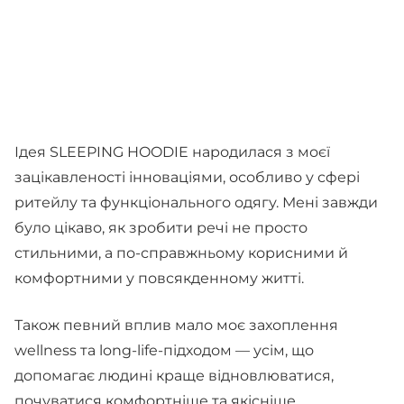
Ідея SLEEPING HOODIE народилася з моєї
зацікавленості інноваціями, особливо у сфері
ритейлу та функціонального одягу. Мені завжди
було цікаво, як зробити речі не просто
стильними, а по-справжньому корисними й
комфортними у повсякденному житті.
Також певний вплив мало моє захоплення
wellness та long-life-підходом — усім, що
допомагає людині краще відновлюватися,
почуватися комфортніше та якісніше