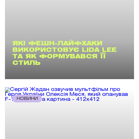
ЯКІ ФЕШН-ЛАЙФХАКИ
ВИКОРИСТОВУЄ LIDA LEE
ТА ЯК ФОРМУВАВСЯ ЇЇ
СТИЛЬ
НОВИНИ