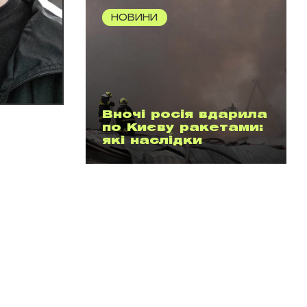
НОВИНИ
Вночі росія вдарила
по Києву ракетами:
які наслідки